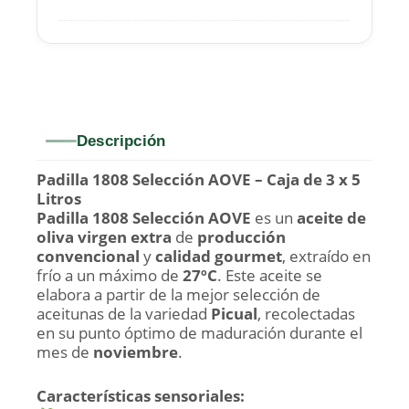
x
1
Litro.
Descripción
Padilla 1808 Selección AOVE – Caja de 3 x 5
Litros
Padilla 1808 Selección AOVE
es un
aceite de
oliva virgen extra
de
producción
convencional
y
calidad gourmet
, extraído en
frío a un máximo de
27ºC
. Este aceite se
elabora a partir de la mejor selección de
aceitunas de la variedad
Picual
, recolectadas
en su punto óptimo de maduración durante el
mes de
noviembre
.
Características sensoriales: