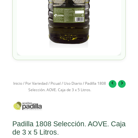
Inicio
/
Por Variedad
/
Picual
/
Uso Diario
/ Padilla 1808
Selección. AOVE. Caja de 3 x 5 Litros.
Padilla 1808 Selección. AOVE. Caja
de 3 x 5 Litros.