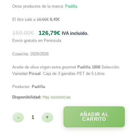
Otros productos de la marca:
Padilla
El litro sale a
10,60
€
8,45
€
159,00
€
126,79
€
IVA incluido.
Envío gratuito en Peninsula
Cosecha: 2025/2026
Aceite de oliva virgen extra gourmet
Padilla
1808
Selección.
Variedad
Picual
. Caja de 3 garrafas PET de 5 Litros.
Productor:
Padilla
.
Disponibilidad:
Hay existencias
AÑADIR AL
-
+
CARRITO