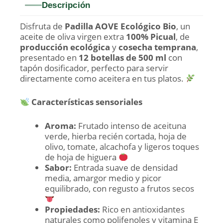
Descripción
Disfruta de
Padilla AOVE Ecológico Bio
, un
aceite de oliva virgen extra
100% Picual
, de
producción ecológica
y
cosecha temprana
,
presentado en
12 botellas de 500 ml
con
tapón dosificador, perfecto para servir
directamente como aceitera en tus platos.
Características sensoriales
Aroma:
Frutado intenso de aceituna
verde, hierba recién cortada, hoja de
olivo, tomate, alcachofa y ligeros toques
de hoja de higuera
Sabor:
Entrada suave de densidad
media, amargor medio y picor
equilibrado, con regusto a frutos secos
Propiedades:
Rico en antioxidantes
naturales como polifenoles y vitamina E