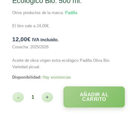
Ecológico Bio. 500 ml.
Otros productos de la marca:
Padilla
El litro sale a
24,00
€
.
12,00
€
IVA incluido.
Cosecha: 2025/2026
Aceite de oliva virgen extra ecológico Padilla Oliva Bio.
Variedad picual.
Disponibilidad:
Hay existencias
AÑADIR AL
-
+
CARRITO