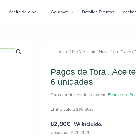
6
Aceite de oliva
Gourmet
Detalles Eventos
Aceite
Inicio
/
Por Variedad
/
Picual
/
Uso Diario
/ 
Pagos de Toral. Aceite
6 unidades
Otros productos de la marca:
Evooleum
,
Pag
El litro sale a
165,80
€
.
82,90
€
IVA incluido.
Cosecha: 2025/2026