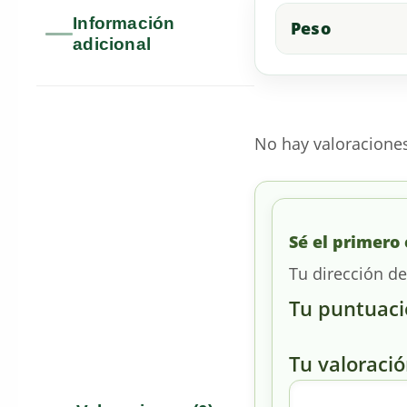
Información
Peso
adicional
No hay valoracione
Sé el primero 
Tu dirección de
Tu puntuac
Tu valoraci