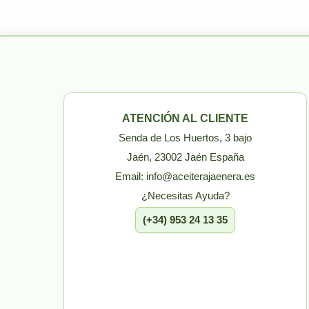
ATENCIÓN AL CLIENTE
Senda de Los Huertos, 3 bajo
Jaén, 23002 Jaén España
Email: info@aceiterajaenera.es
¿Necesitas Ayuda?
(+34) 953 24 13 35