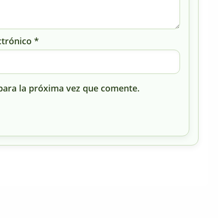
ctrónico
*
para la próxima vez que comente.