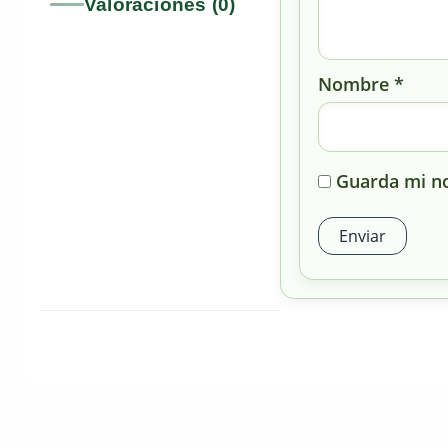
Valoraciones (0)
Nombre
*
Guarda mi no