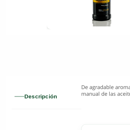
De agradable aroma 
manual de las aceit
Descripción