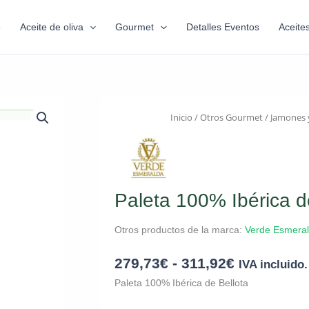
6
Aceite de oliva
Gourmet
Detalles Eventos
Aceite
Inicio
/
Otros Gourmet
/
Jamones 
Paleta 100% Ibérica d
Otros productos de la marca:
Verde Esmera
279,73
€
-
311,92
€
IVA incluido.
Paleta 100% Ibérica de Bellota