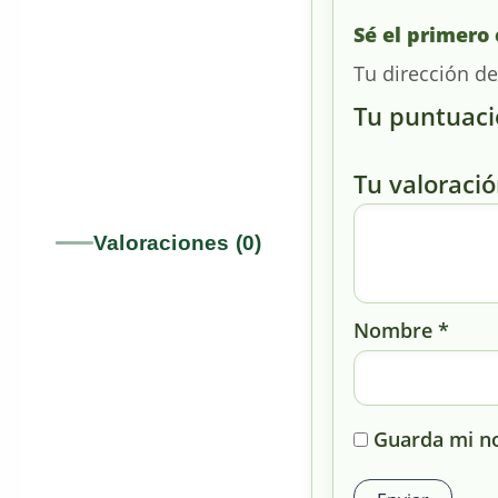
Sé el primero 
Tu dirección de
Tu puntuac
Tu valoraci
Valoraciones (0)
Nombre
*
Guarda mi no