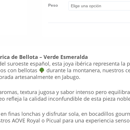
Peso
rica de Bellota – Verde Esmeralda
el suroeste español, esta joya ibérica representa la 
dos con bellotas
durante la montanera, nuestros ce
borada artesanalmente en Jabugo.
romas, textura jugosa y sabor intenso pero equilibra
 refleja la calidad inconfundible de esta pieza noble
 en finas lonchas y disfrutar sola, en bocadillos gour
tros AOVE Royal o Picual para una experiencia senso