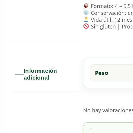
Formato: 4 – 5,5 
Conservación: en 
Vida útil: 12 mes
Sin gluten | Pro
Información
Peso
adicional
No hay valoracione