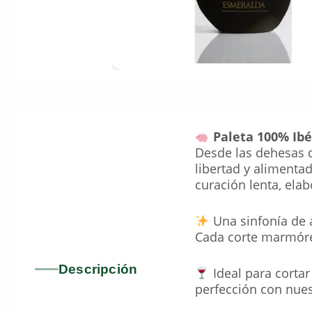
Paleta 100% Ibé
Desde las dehesas d
libertad y alimenta
curación lenta, ela
Una sinfonía de a
Cada corte marmóreo
Descripción
Ideal para cortar
perfección con nues