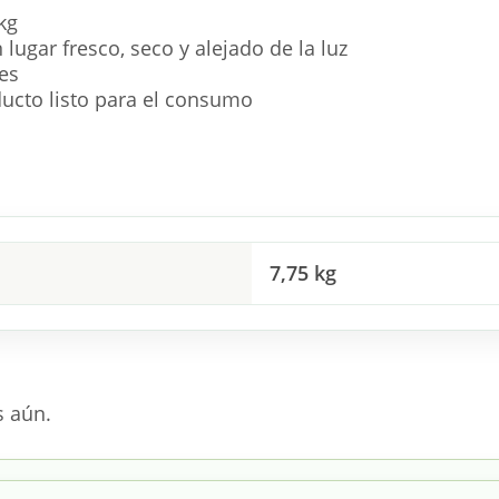
kg
lugar fresco, seco y alejado de la luz
es
ducto listo para el consumo
7,75 kg
s aún.