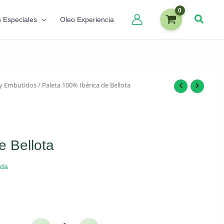
s Especiales
Oleo Experiencia
y Embutidos
/ Paleta 100% Ibérica de Bellota
e Bellota
lda