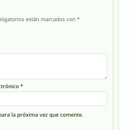
ligatorios están marcados con
*
ctrónico
*
para la próxima vez que comente.