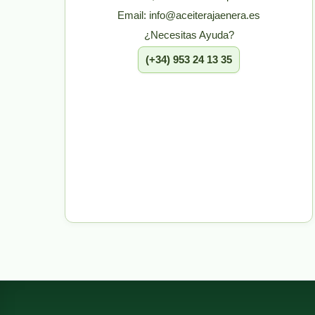
Email: info@aceiterajaenera.es
¿Necesitas Ayuda?
(+34) 953 24 13 35