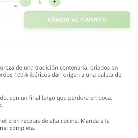
-
+
AÑADIR AL CARRITO
pureza de una tradición centenaria. Criados en
rdos 100% ibéricos dan origen a una paleta de
do, con un final largo que perdura en boca.
.
met o en recetas de alta cocina. Marida a la
rial completa.