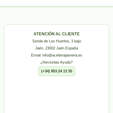
ATENCIÓN AL CLIENTE
Senda de Los Huertos, 3 bajo
Jaén, 23002 Jaén España
Email: info@aceiterajaenera.es
¿Necesitas Ayuda?
(+34) 953 24 13 35