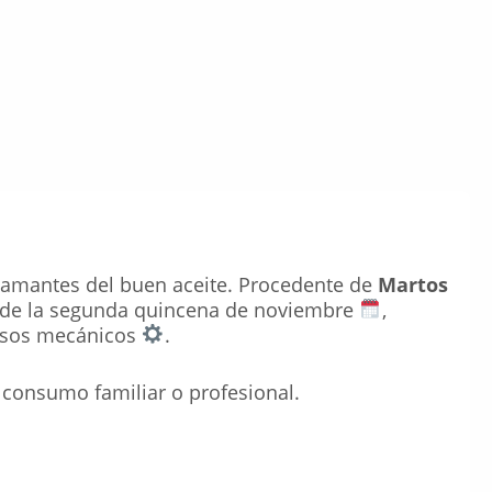
s amantes del buen aceite. Procedente de
Martos
r de la segunda quincena de noviembre
,
cesos mecánicos
.
ra consumo familiar o profesional.