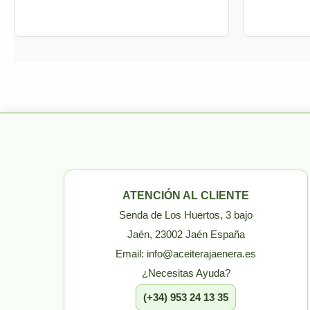
ATENCIÓN AL CLIENTE
Senda de Los Huertos, 3 bajo
Jaén, 23002 Jaén España
Email: info@aceiterajaenera.es
¿Necesitas Ayuda?
(+34) 953 24 13 35