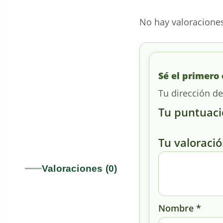
No hay valoracione
Sé el primero 
Tu dirección de
Tu puntuac
Tu valoraci
Valoraciones (0)
Nombre
*