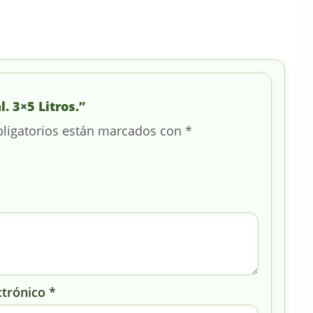
. 3×5 Litros.”
ligatorios están marcados con
*
ctrónico
*