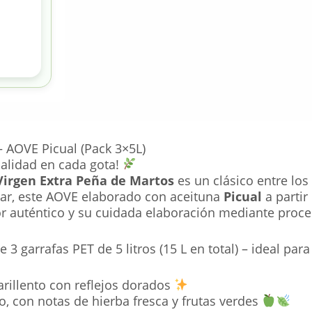
 AOVE Picual (Pack 3×5L)
calidad en cada gota!
 Virgen Extra Peña de Martos
es un clásico entre lo
ivar, este AOVE elaborado con aceituna
Picual
a parti
or auténtico y su cuidada elaboración mediante pro
e 3 garrafas PET de 5 litros (15 L en total) – ideal pa
rillento con reflejos dorados
o, con notas de hierba fresca y frutas verdes