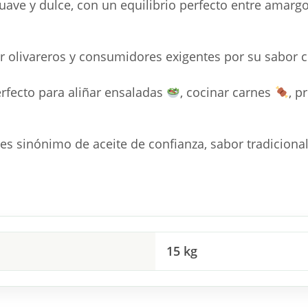
suave y dulce, con un equilibrio perfecto entre amargo
olivareros y consumidores exigentes por su sabor clá
erfecto para aliñar ensaladas
, cocinar carnes
, p
s sinónimo de aceite de confianza, sabor tradicional
15 kg