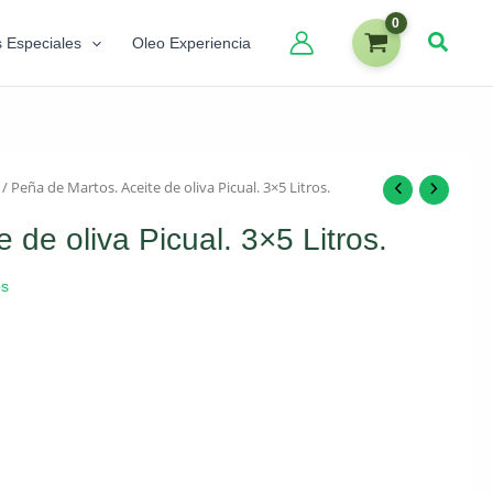
s Especiales
Oleo Experiencia
/ Peña de Martos. Aceite de oliva Picual. 3×5 Litros.
 de oliva Picual. 3×5 Litros.
os