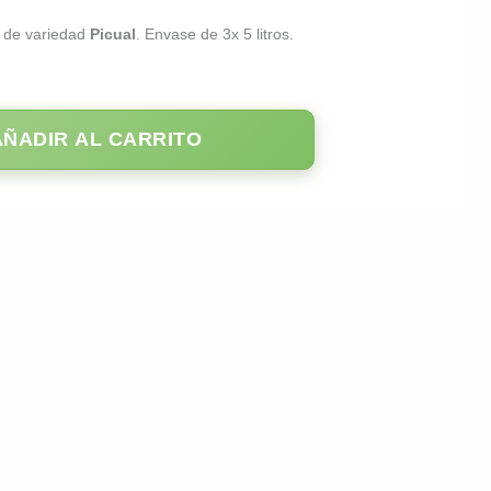
s
de variedad
Picual
. Envase de 3x 5 litros.
AÑADIR AL CARRITO