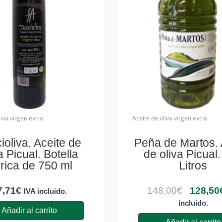
liva virgen extra
Aceite de oliva virgen extra
ioliva. Aceite de
Peña de Martos. 
a Picual. Botella
de oliva Picual
rica de 750 ml
Litros
7,71
€
148,00
€
128,50
IVA incluido.
incluido.
Añadir al carrito