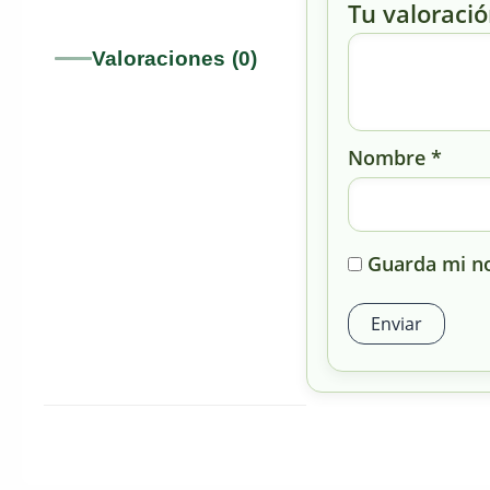
Tu valoraci
Valoraciones (0)
Nombre
*
Guarda mi no