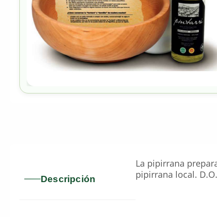
La pipirrana prepar
pipirrana local. D.O
Descripción