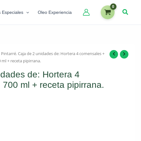
s Especiales
Oleo Experiencia
 Pintarré. Caja de 2 unidades de: Hortera 4 comensales +
 ml + receta pipirrana.
idades de: Hortera 4
700 ml + receta pipirrana.