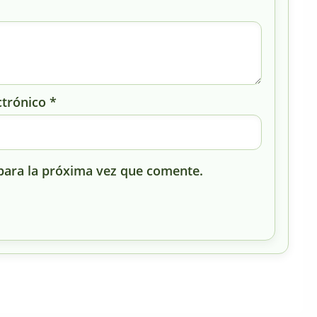
ctrónico
*
para la próxima vez que comente.