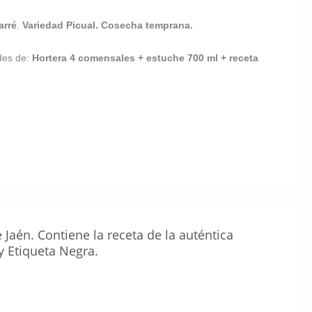
arré
.
Variedad Picual.
Cosecha temprana.
des de:
Hortera 4 comensales + estuche 700 ml + receta
Jaén. Contiene la receta de la auténtica
y Etiqueta Negra.