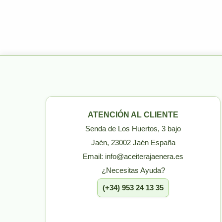
ATENCIÓN AL CLIENTE
Senda de Los Huertos, 3 bajo
Jaén, 23002 Jaén España
Email: info@aceiterajaenera.es
¿Necesitas Ayuda?
(+34) 953 24 13 35