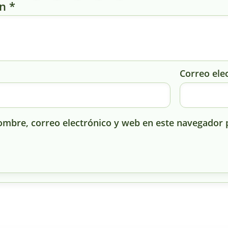
ón
*
Correo ele
mbre, correo electrónico y web en este navegador 