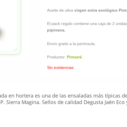
Aceite de oliva
virgen extra ecológico
Pint
El pack regalo contiene una caja de 2 unida
pipirrana.
Envío gratis a la península.
Productor:
Pintarré
.
Sin existencias
ada en hortera es una de las ensaladas más típicas de 
.P. Sierra Magina. Sellos de calidad Degusta Jaén Eco 