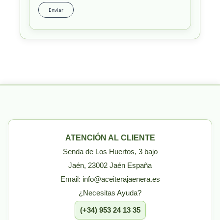
ATENCIÓN AL CLIENTE
Senda de Los Huertos, 3 bajo
Jaén, 23002 Jaén España
Email: info@aceiterajaenera.es
¿Necesitas Ayuda?
(+34) 953 24 13 35