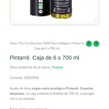
Inicio
/
Por Certificación
/
DOP Sierra Mágina
/ Pintarré.
Caja de 6 x 700 ml.
Pintarré. Caja de 6 x 700 ml.
Otros productos de la marca:
Pintarré
Cosecha: 2025/2026
Aceite de oliva
virgen extra ecológico
Pintarré
.
Cosecha
temprana.
La caja contiene 6 botellas de 700 ml, a escoger
con o sin estuche.