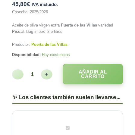
45,80
€
IVA incluido.
Cosecha: 2025/2026
Aceite de oliva virgen extra
Puerta de las Villas
variedad
Picual
. Bag in box 2.5 litros
Productor:
Puerta de las Villas
.
Disponibilidad:
Hay existencias
AÑADIR AL
-
+
CARRITO
Puerta
de