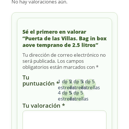
No hay valoraciones aún.
Sé el primero en valorar
“Puerta de las Villas. Bag in box
aove temprano de 2.5 litros”
Tu dirección de correo electrónico no
será publicada.
Los campos
obligatorios están marcados con
*
Tu
1 de 5
2 de 5
3 de 5
puntuación
*
estrellas
estrellas
estrellas
4 de 5
5 de 5
estrellas
estrellas
Tu valoración
*