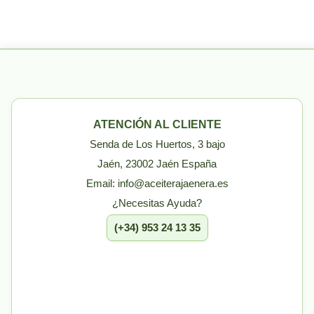
ATENCIÓN AL CLIENTE
Senda de Los Huertos, 3 bajo
Jaén, 23002 Jaén España
Email: info@aceiterajaenera.es
¿Necesitas Ayuda?
(+34) 953 24 13 35