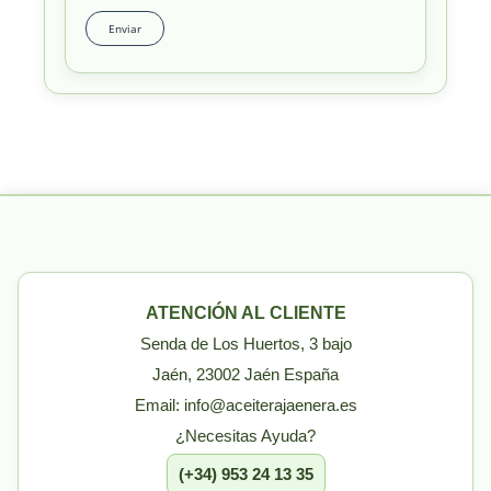
ATENCIÓN AL CLIENTE
Senda de Los Huertos, 3 bajo
Jaén, 23002 Jaén España
Email: info@aceiterajaenera.es
¿Necesitas Ayuda?
(+34) 953 24 13 35