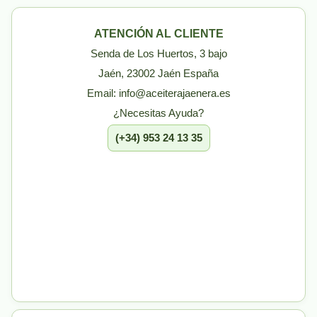
ATENCIÓN AL CLIENTE
Senda de Los Huertos, 3 bajo
Jaén, 23002 Jaén España
Email: info@aceiterajaenera.es
¿Necesitas Ayuda?
(+34) 953 24 13 35