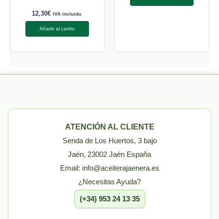
12,30
€
IVA incluido.
Añadir al carrito
ATENCIÓN AL CLIENTE
Senda de Los Huertos, 3 bajo
Jaén, 23002 Jaén España
Email: info@aceiterajaenera.es
¿Necesitas Ayuda?
(+34) 953 24 13 35