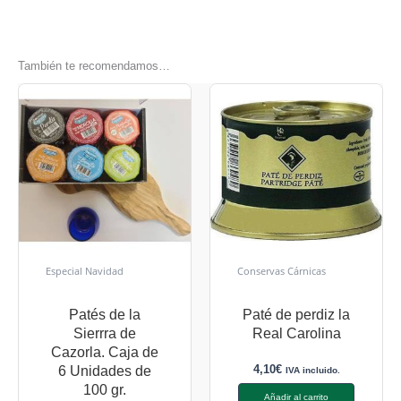
También te recomendamos…
Especial Navidad
Conservas Cárnicas
Patés de la
Paté de perdiz la
Sierrra de
Real Carolina
Cazorla. Caja de
4,10
€
6 Unidades de
IVA incluido.
100 gr.
Añadir al carrito