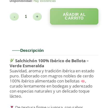
Disponibilidad:
Hay existencias
AÑADIR AL
-
+
CARRITO
Descripción
Salchichón 100% Ibérico de Bellota –
Verde Esmeralda
Suavidad, aroma y tradición ibérica en estado
puro. Elaborado con magros nobles de cerdo
100% ibérico alimentado con bellotas
,
curado lentamente en bodegas y aderezado
con especias naturales y un delicado toque
lácteo.
De textura firme y jugosa, con sabor