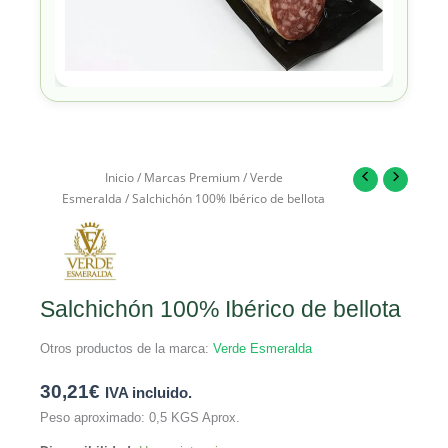
Inicio
/
Marcas Premium
/
Verde
Esmeralda
/ Salchichón 100% Ibérico de bellota
Salchichón 100% Ibérico de bellota
Otros productos de la marca:
Verde Esmeralda
30,21
€
IVA incluido.
Peso aproximado: 0,5 KGS Aprox.