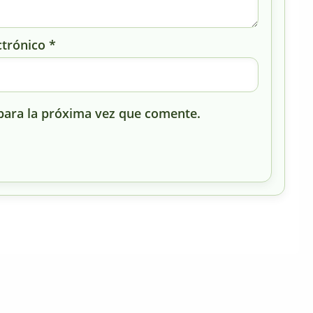
ctrónico
*
para la próxima vez que comente.