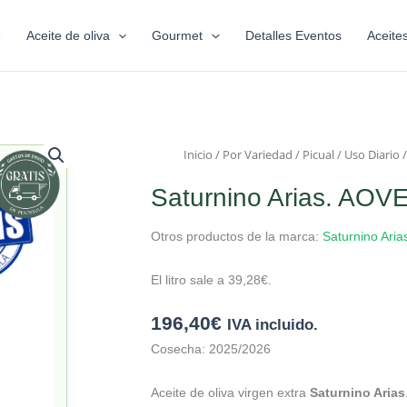
6
Aceite de oliva
Gourmet
Detalles Eventos
Aceite
Inicio
/
Por Variedad
/
Picual
/
Uso Diario
/
Saturnino Arias. AOVE 
Otros productos de la marca:
Saturnino Aria
El litro sale a
39,28
€
.
196,40
€
IVA incluido.
Cosecha: 2025/2026
Aceite de oliva virgen extra
Saturnino Arias