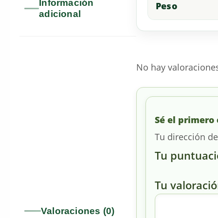
Información
Peso
adicional
No hay valoracione
Sé el primero 
Tu dirección de
Tu puntuac
Tu valoraci
Valoraciones (0)