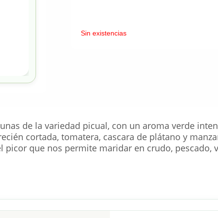
Sin existencias
unas de la variedad picual, con un aroma verde inte
 recién cortada, tomatera, cascara de plátano y manza
el picor que nos permite maridar en crudo, pescado, v