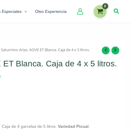
s Especiales
Oleo Experiencia
 Saturnino Arias. AOVE ET Blanca. Caja de 4 x 5 litros.
ET Blanca. Caja de 4 x 5 litros.
s
. Caja de 4 garrafas de 5 litros.
Variedad Picual
.