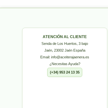
ATENCIÓN AL CLIENTE
Senda de Los Huertos, 3 bajo
Jaén, 23002 Jaén España
Email: info@aceiterajaenera.es
¿Necesitas Ayuda?
(+34) 953 24 13 35