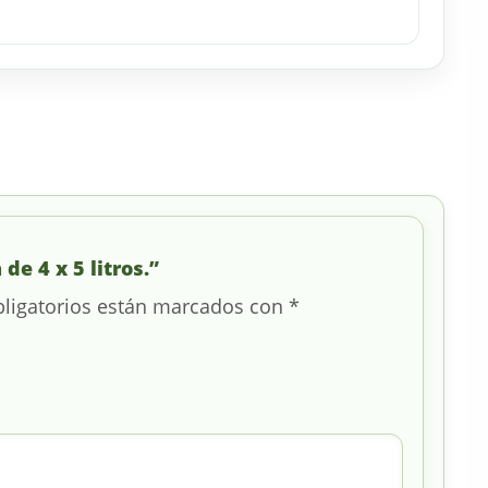
de 4 x 5 litros.”
ligatorios están marcados con
*