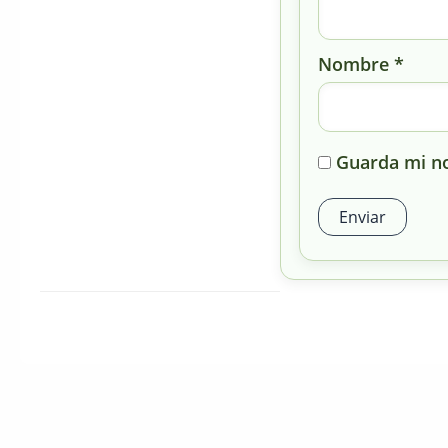
Nombre
*
Guarda mi no