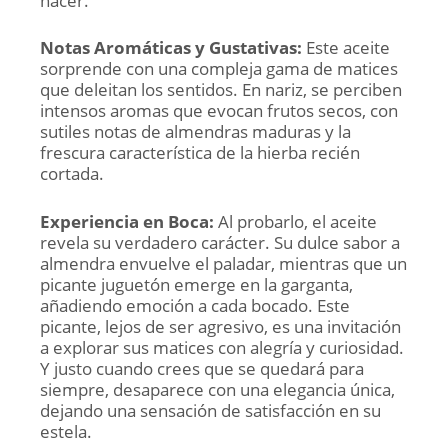
nacer.
Notas Aromáticas y Gustativas:
Este aceite
sorprende con una compleja gama de matices
que deleitan los sentidos. En nariz, se perciben
intensos aromas que evocan frutos secos, con
sutiles notas de almendras maduras y la
frescura característica de la hierba recién
cortada.
Experiencia en Boca:
Al probarlo, el aceite
revela su verdadero carácter. Su dulce sabor a
almendra envuelve el paladar, mientras que un
picante juguetón emerge en la garganta,
añadiendo emoción a cada bocado. Este
picante, lejos de ser agresivo, es una invitación
a explorar sus matices con alegría y curiosidad.
Y justo cuando crees que se quedará para
siempre, desaparece con una elegancia única,
dejando una sensación de satisfacción en su
estela.