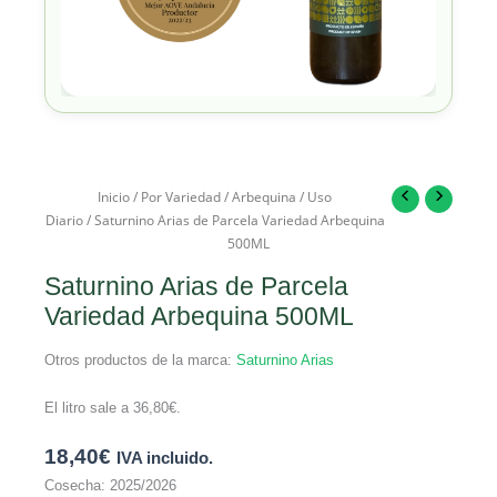
Inicio
/
Por Variedad
/
Arbequina
/
Uso
Diario
/ Saturnino Arias de Parcela Variedad Arbequina
500ML
Saturnino Arias de Parcela
Variedad Arbequina 500ML
Otros productos de la marca:
Saturnino Arias
El litro sale a
36,80
€
.
18,40
€
IVA incluido.
Cosecha: 2025/2026