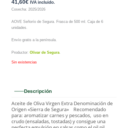
41,60
€
IVA incluido.
Cosecha: 2025/2026
AOVE Señorío de Segura. Frasca de 500 ml. Caja de 6
unidades.
Envío gratis a la península.
Productor:
Olivar de Segura
.
Sin existencias
Descripción
Aceite de Oliva Virgen Extra Denominación de
Origen «Sierra de Segura» Recomendado
para: aromatizar carnes y pescados, uso en
crudo (ensaladas, tostadas) y consigue una
perfecta emulsión en salsas como el pil pil.