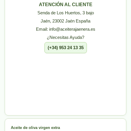
ATENCIÓN AL CLIENTE
Senda de Los Huertos, 3 bajo
Jaén, 23002 Jaén España
Email: info@aceiterajaenera.es
¿Necesitas Ayuda?
(+34) 953 24 13 35
Aceite de oliva virgen extra