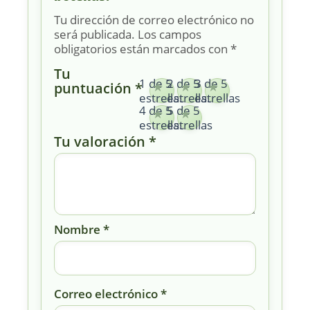
Tu dirección de correo electrónico no
será publicada.
Los campos
obligatorios están marcados con
*
Tu
1 de 5
2 de 5
3 de 5
puntuación
*
estrellas
estrellas
estrellas
4 de 5
5 de 5
estrellas
estrellas
Tu valoración
*
Nombre
*
Correo electrónico
*