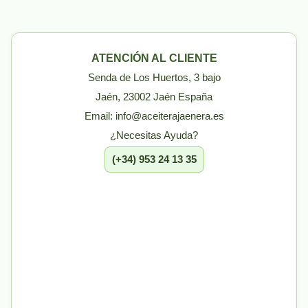
ATENCIÓN AL CLIENTE
Senda de Los Huertos, 3 bajo
Jaén, 23002 Jaén España
Email: info@aceiterajaenera.es
¿Necesitas Ayuda?
(+34) 953 24 13 35