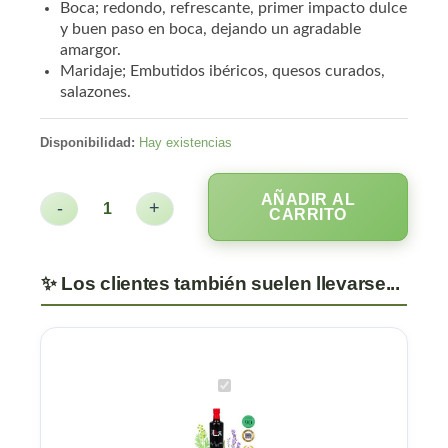
Boca; redondo, refrescante, primer impacto dulce
y buen paso en boca, dejando un agradable
amargor.
Maridaje; Embutidos ibéricos, quesos curados,
salazones.
Disponibilidad:
Hay existencias
AÑADIR AL
-
+
CARRITO
Vermut
LOA
rojo