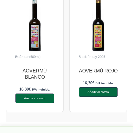
Estándar (500ml)
Black Friday 2025
AOVERMÚ
AOVERMÚ ROJO
BLANCO
16,30
€
IVA incluido.
16,30
€
IVA incluido.
Añadir al carrito
Añadir al carrito