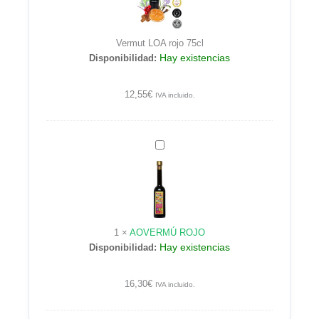
75cl
Vermut LOA rojo 75cl
Hay existencias
Disponibilidad:
12,55
€
IVA incluido.
AOVERMÚ
ROJO
1
×
AOVERMÚ ROJO
Hay existencias
Disponibilidad:
16,30
€
IVA incluido.