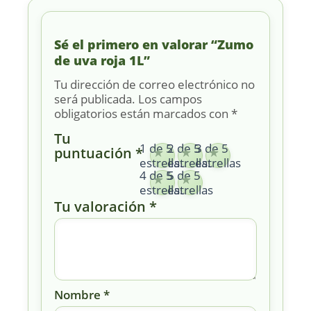
Sé el primero en valorar “Zumo
de uva roja 1L”
Tu dirección de correo electrónico no
será publicada.
Los campos
obligatorios están marcados con
*
Tu
1 de 5
2 de 5
3 de 5
puntuación
*
estrellas
estrellas
estrellas
4 de 5
5 de 5
estrellas
estrellas
Tu valoración
*
Nombre
*