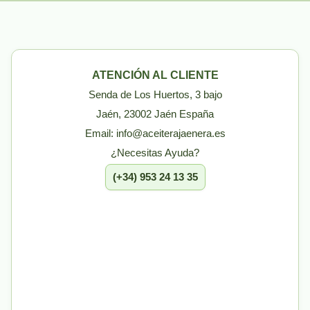
ATENCIÓN AL CLIENTE
Senda de Los Huertos, 3 bajo
Jaén, 23002 Jaén España
Email: info@aceiterajaenera.es
¿Necesitas Ayuda?
(+34) 953 24 13 35