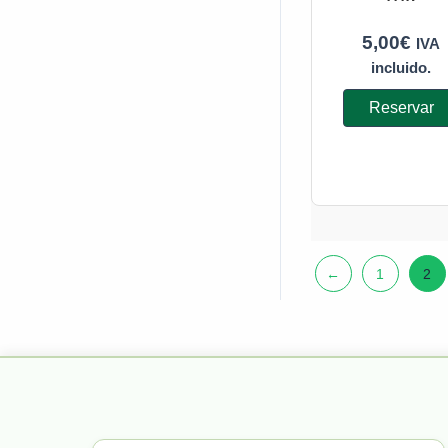
5,00
€
IVA
incluido.
Reservar
←
1
2