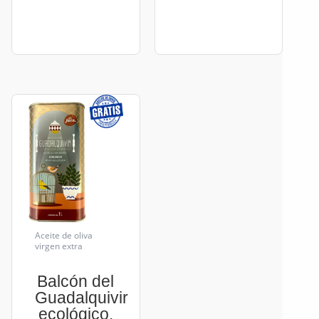
Aceite de oliva
virgen extra
Balcón del
Guadalquivir
ecológico.