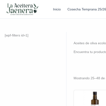
Inicio
Cosecha Temprana 25/2
[wpf-filters id=1]
Aceites de oliva ecol
Encuentra tu product
Mostrando 25–48 de 