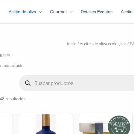
6
Aceite de oliva
Gourmet
Detalles Eventos
Aceite
Inicio
/
Aceites de oliva ecologicos
/ Pá
ogicos
o más rápido
48 resultados