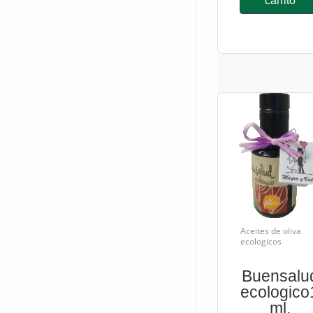
carrito
Aceites de oliva
ecologicos
Buensalu
ecologico
ml.