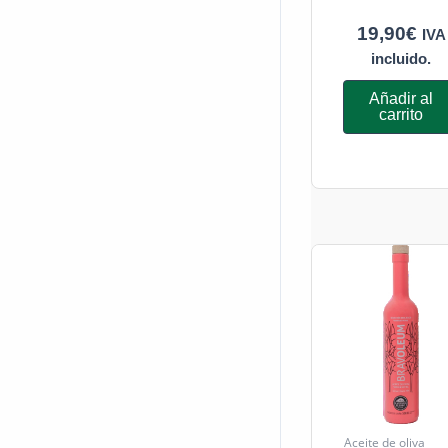
19,90
€
IVA
incluido.
Añadir al
carrito
Aceite de oliva