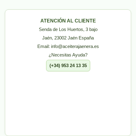
ATENCIÓN AL CLIENTE
Senda de Los Huertos, 3 bajo
Jaén, 23002 Jaén España
Email: info@aceiterajaenera.es
¿Necesitas Ayuda?
(+34) 953 24 13 35