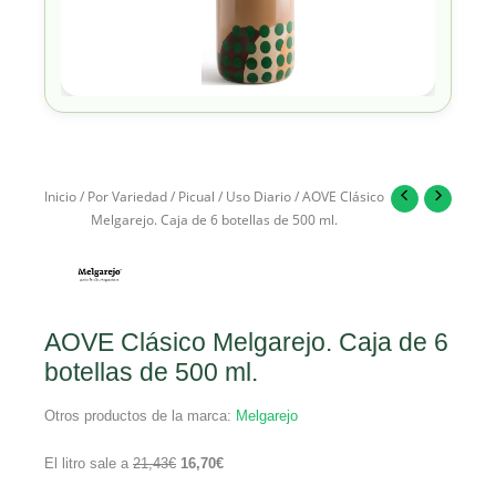
Inicio
/
Por Variedad
/
Picual
/
Uso Diario
/ AOVE Clásico
Melgarejo. Caja de 6 botellas de 500 ml.
AOVE Clásico Melgarejo. Caja de 6
botellas de 500 ml.
Otros productos de la marca:
Melgarejo
El litro sale a
21,43
€
16,70
€