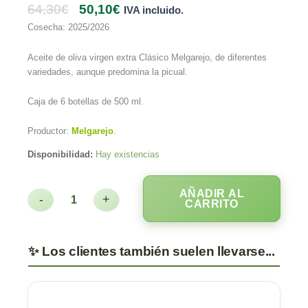
64,30
€
50,10
€
IVA incluido.
Cosecha: 2025/2026
Aceite de oliva virgen extra Clásico Melgarejo, de diferentes
variedades, aunque predomina la picual.
Caja de 6 botellas de 500 ml.
Productor:
Melgarejo
.
Disponibilidad:
Hay existencias
AÑADIR AL
-
+
CARRITO