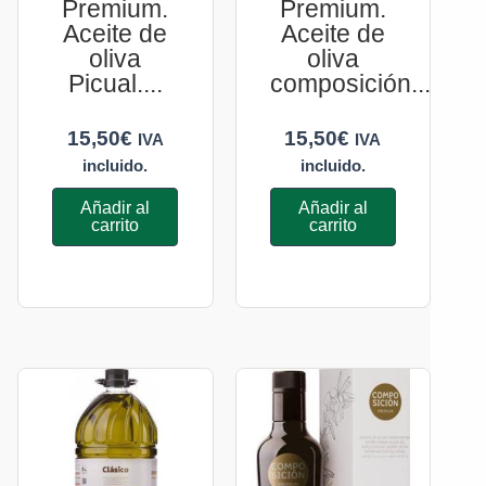
Premium.
Premium.
Aceite de
Aceite de
oliva
oliva
Picual....
composición....
15,50
€
15,50
€
IVA
IVA
incluido.
incluido.
Añadir al
Añadir al
carrito
carrito