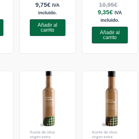
9,75
€
10,95
€
IVA
9,35
€
incluido.
IVA
incluido.
Añadir al
carrito
Añadir al
carrito
Aceite de oliva
Aceite de oliva
virgen extra
virgen extra