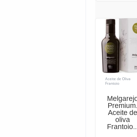
Aceite de Oliva
Frantoio
Melgarej
Premium
Aceite d
oliva
Frantoio..