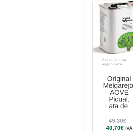
Aceite de oliva
virgen extra
Original
Melgarejo
AOVE
Picual.
Lata de..
49,30
€
40,70
€
IVA