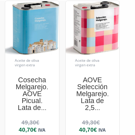
Aceite de oliva
Aceite de oliva
virgen extra
virgen extra
Cosecha
AOVE
Melgarejo.
Selección
AOVE
Melgarejo.
Picual.
Lata de
Lata de...
2,5...
49,30
€
49,30
€
40,70
€
40,70
€
IVA
IVA