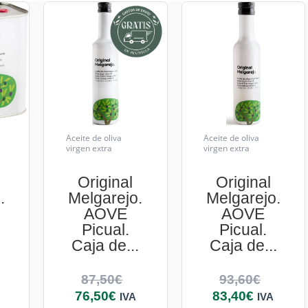
Aceite de oliva
Aceite de oliva
virgen extra
virgen extra
Original
Original
.
Melgarejo.
Melgarejo.
AOVE
AOVE
Picual.
Picual.
.
Caja de...
Caja de...
87,50
€
93,60
€
76,50
€
83,40
€
IVA
IVA