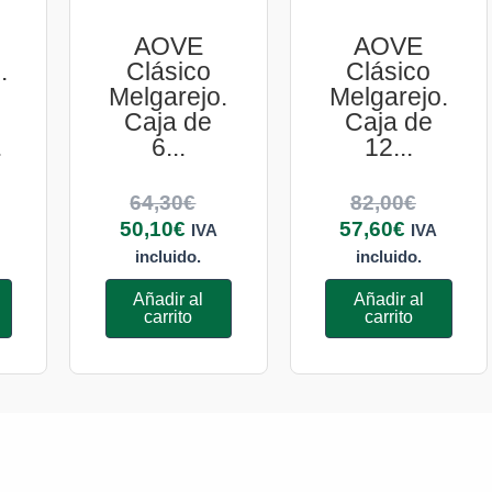
AOVE
AOVE
.
Clásico
Clásico
Melgarejo.
Melgarejo.
Caja de
Caja de
.
6...
12...
64,30
€
82,00
€
50,10
€
57,60
€
IVA
IVA
incluido.
incluido.
Añadir al
Añadir al
carrito
carrito