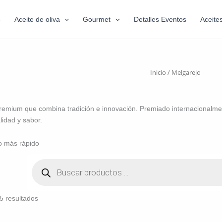
6
Aceite de oliva
Gourmet
Detalles Eventos
Aceite
Inicio
/ Melgarejo
emium que combina tradición e innovación. Premiado internacionalmen
idad y sabor.
o más rápido
5 resultados