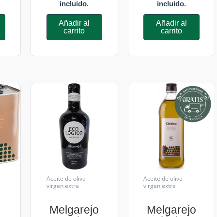
incluido.
incluido.
Añadir al
Añadir al
carrito
carrito
Aceite de oliva
Aceite de oliva
virgen extra
virgen extra
Melgarejo
Melgarejo