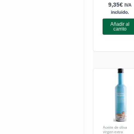
9,35
€
IVA
incluido.
Añadir al
carrito
Aceite de oliva
virgen extra