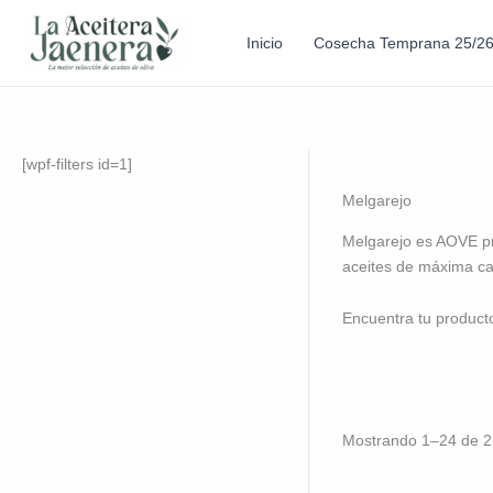
Inicio
Cosecha Temprana 25/2
[wpf-filters id=1]
Melgarejo
Melgarejo es AOVE pr
aceites de máxima cal
Encuentra tu product
Mostrando 1–24 de 2