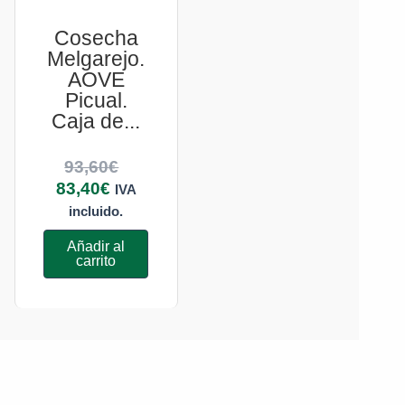
Cosecha
Melgarejo.
AOVE
Picual.
Caja de...
93,60
€
83,40
€
IVA
incluido.
Añadir al
carrito