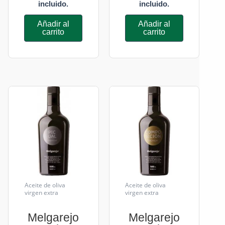
incluido.
incluido.
Añadir al
Añadir al
carrito
carrito
Aceite de oliva
Aceite de oliva
virgen extra
virgen extra
Melgarejo
Melgarejo