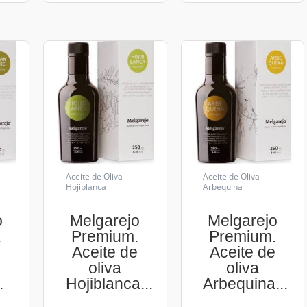
Aceite de Oliva
Aceite de Oliva
Hojiblanca
Arbequina
o
Melgarejo
Melgarejo
.
Premium.
Premium.
e
Aceite de
Aceite de
oliva
oliva
.
Hojiblanca...
Arbequina...