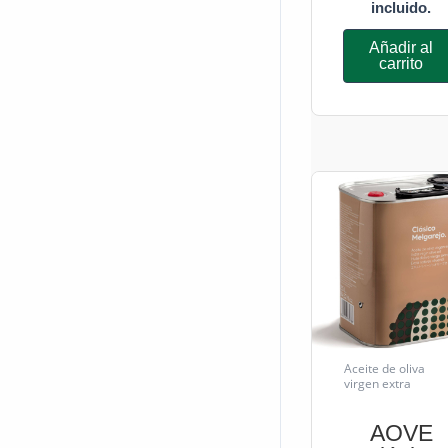
incluido.
Añadir al
carrito
Aceite de oliva
virgen extra
AOVE