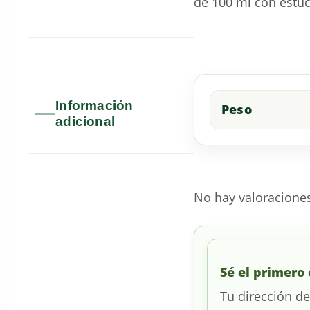
de 100 ml con estuch
Información
Peso
adicional
No hay valoracione
Sé el primero
Tu dirección de