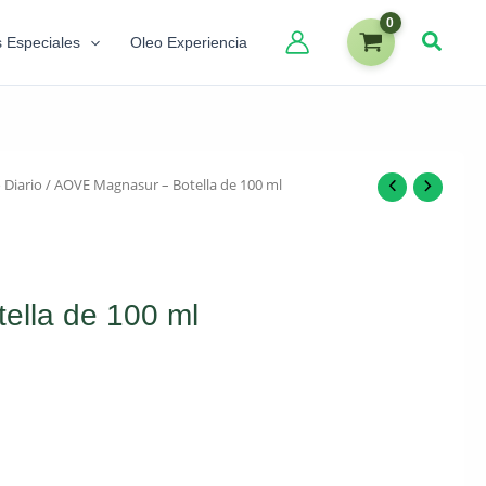
s Especiales
Oleo Experiencia
 Diario
/ AOVE Magnasur – Botella de 100 ml
lla de 100 ml