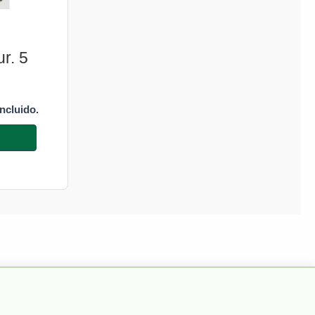
r. 5
incluido.