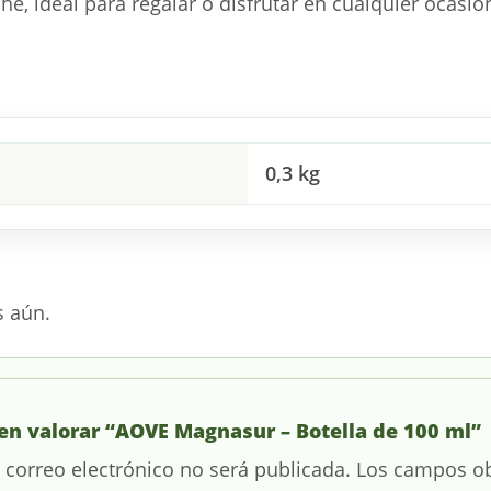
e, ideal para regalar o disfrutar en cualquier ocasió
0,3 kg
s aún.
 en valorar “AOVE Magnasur – Botella de 100 ml”
 correo electrónico no será publicada.
Los campos ob