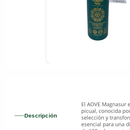
El AOVE Magnasur es
picual, conocida po
Descripción
selección y transfo
esencial para una d