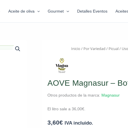
6
Aceite de oliva
Gourmet
Detalles Eventos
Aceite
Inicio
/
Por Variedad
/
Picual
/
Uso
AOVE Magnasur – Bote
Otros productos de la marca:
Magnasur
El litro sale a
36,00
€
.
3,60
€
IVA incluido.