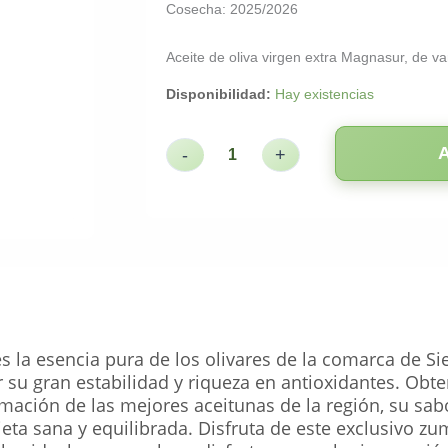
Cosecha: 2025/2026
Aceite de oliva virgen extra Magnasur, de va
Disponibilidad:
Hay existencias
-
+
 la esencia pura de los olivares de la comarca de Sie
r su gran estabilidad y riqueza en antioxidantes. Obt
rmación de las mejores aceitunas de la región, su sa
ieta sana y equilibrada. Disfruta de este exclusivo z