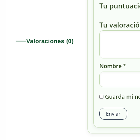
Tu puntuac
Tu valoraci
Valoraciones (0)
Nombre
*
Guarda mi no