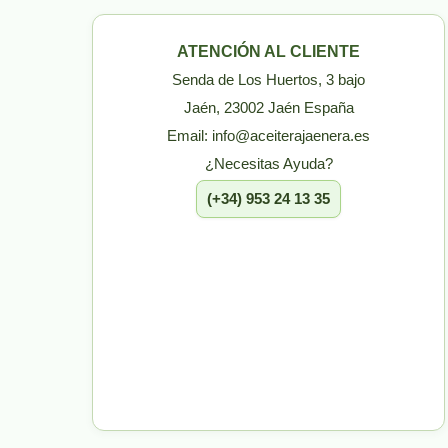
ATENCIÓN AL CLIENTE
Senda de Los Huertos, 3 bajo
Jaén, 23002 Jaén España
Email: info@aceiterajaenera.es
¿Necesitas Ayuda?
(+34) 953 24 13 35