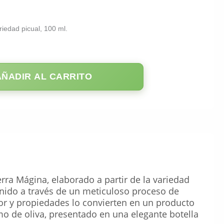
riedad picual, 100 ml.
AÑADIR AL CARRITO
rra Mágina, elaborado a partir de la variedad
enido a través de un meticuloso proceso de
bor y propiedades lo convierten en un producto
umo de oliva, presentado en una elegante botella