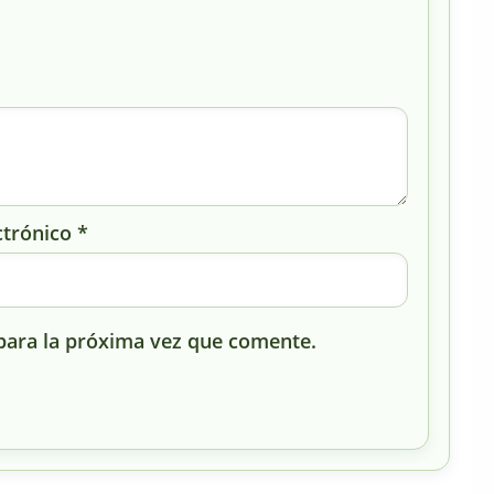
ctrónico
*
para la próxima vez que comente.