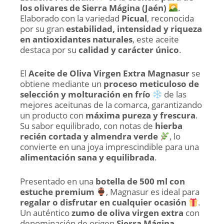
los olivares de Sierra Mágina (Jaén)
.
Elaborado con la variedad
Picual
, reconocida
por su gran
estabilidad, intensidad y riqueza
en antioxidantes naturales
, este aceite
destaca por su
calidad y carácter único
.
El
Aceite de Oliva Virgen Extra Magnasur
se
obtiene mediante un
proceso meticuloso de
selección y molturación en frío
de las
mejores aceitunas de la comarca, garantizando
un producto con
máxima pureza y frescura
.
Su sabor equilibrado, con notas de
hierba
recién cortada y almendra verde
, lo
convierte en una joya imprescindible para una
alimentación sana y equilibrada
.
Presentado en una
botella de 500 ml con
estuche premium
, Magnasur es ideal para
regalar o disfrutar en cualquier ocasión
.
Un auténtico
zumo de oliva virgen extra
con
denominación de origen
Sierra Mágina
,