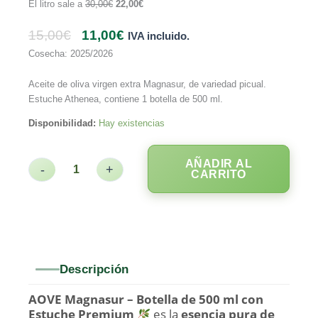
El litro sale a
30,00
€
22,00
€
15,00
€
11,00
€
IVA incluido.
Cosecha: 2025/2026
Aceite de oliva virgen extra Magnasur, de variedad picual.
Estuche Athenea, contiene 1 botella de 500 ml.
Disponibilidad:
Hay existencias
AÑADIR AL
-
+
CARRITO
Descripción
AOVE Magnasur – Botella de 500 ml con
Estuche Premium
es la
esencia pura de