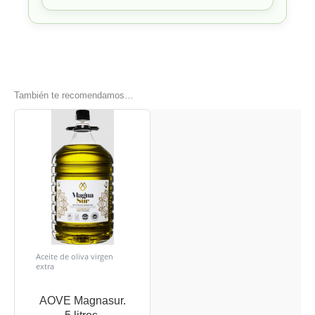
También te recomendamos…
Aceite de oliva virgen
extra
AOVE Magnasur.