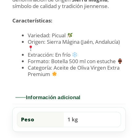
símbolo de calidad y tradición jiennense.
Características:
Variedad: Picual
Origen: Sierra Mágina (Jaén, Andalucía)
Extracción: En frío
Formato: Botella 500 ml con estuche
Categoría: Aceite de Oliva Virgen Extra
Premium
Información adicional
Peso
1 kg