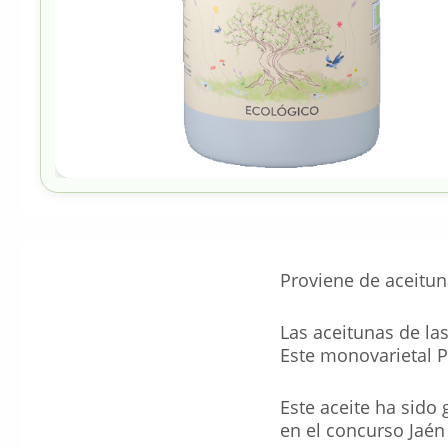
Proviene de aceituna
Las aceitunas de la
Este monovarietal P
Este aceite ha sido
en el concurso Jaén