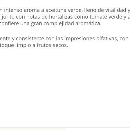
n intenso aroma a aceituna verde, lleno de vitalidad 
junto con notas de hortalizas como tomate verde y al
confiere una gran complejidad aromática.
tente y consistente con las impresiones olfativas, co
oque limpio a frutos secos.