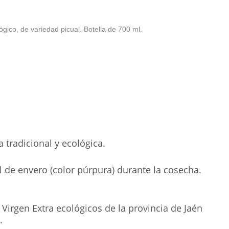
ógico, de variedad picual. Botella de 700 ml.
a tradicional y ecológica.
l de envero (color púrpura) durante la cosecha.
Virgen Extra ecológicos de la provincia de Jaén
.