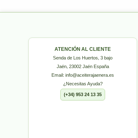
ATENCIÓN AL CLIENTE
Senda de Los Huertos, 3 bajo
Jaén, 23002 Jaén España
Email: info@aceiterajaenera.es
¿Necesitas Ayuda?
(+34) 953 24 13 35