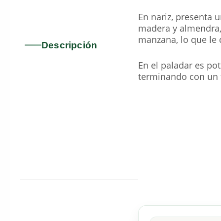
En nariz, presenta u
madera y almendra, 
manzana, lo que le 
Descripción
En el paladar es po
terminando con un t