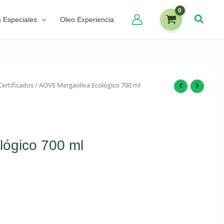
s Especiales
Oleo Experiencia
Certificados
/ AOVE Mergaoliva Ecológico 700 ml
ógico 700 ml