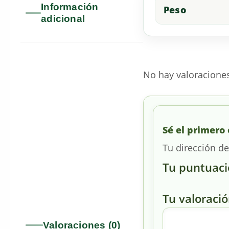
Información
Peso
adicional
No hay valoracione
Sé el primero
Tu dirección de
Tu puntuac
Tu valoraci
Valoraciones (0)