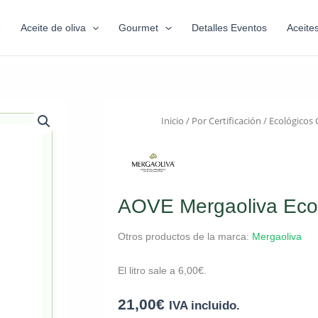
6
Aceite de oliva
Gourmet
Detalles Eventos
Aceite
Inicio
/
Por Certificación
/
Ecológicos 
AOVE Mergaoliva Ecol
Otros productos de la marca:
Mergaoliva
El litro sale a
6,00
€
.
21,00
€
IVA incluido.