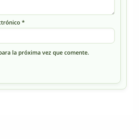
ctrónico
*
para la próxima vez que comente.