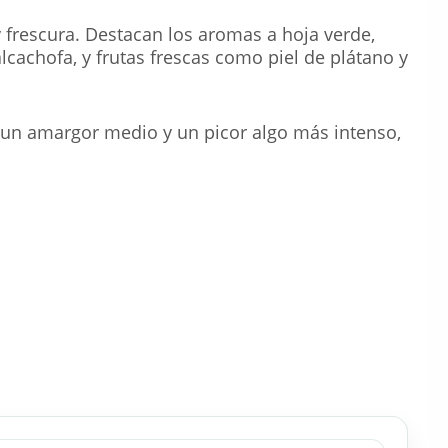
y frescura. Destacan los aromas a hoja verde,
cachofa, y frutas frescas como piel de plátano y
n un amargor medio y un picor algo más intenso,