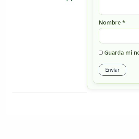
Nombre
*
Guarda mi no