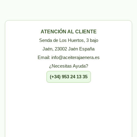
ATENCIÓN AL CLIENTE
Senda de Los Huertos, 3 bajo
Jaén, 23002 Jaén España
Email: info@aceiterajaenera.es
¿Necesitas Ayuda?
(+34) 953 24 13 35