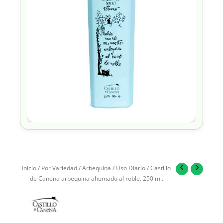
Inicio
/
Por Variedad
/
Arbequina
/
Uso Diario
/ Castillo
de Canena arbequina ahumado al roble. 250 ml.