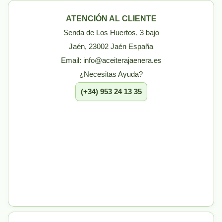
ATENCIÓN AL CLIENTE
Senda de Los Huertos, 3 bajo
Jaén, 23002 Jaén España
Email: info@aceiterajaenera.es
¿Necesitas Ayuda?
(+34) 953 24 13 35