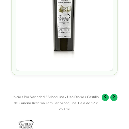
Inicio
/
Por Variedad
/
Arbequina
/
Uso Diario
/ Castillo
de Canena Reserva Familiar Arbequina. Caja de 12 x
250 ml.