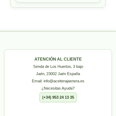
ATENCIÓN AL CLIENTE
Senda de Los Huertos, 3 bajo
Jaén, 23002 Jaén España
Email: info@aceiterajaenera.es
¿Necesitas Ayuda?
(+34) 953 24 13 35