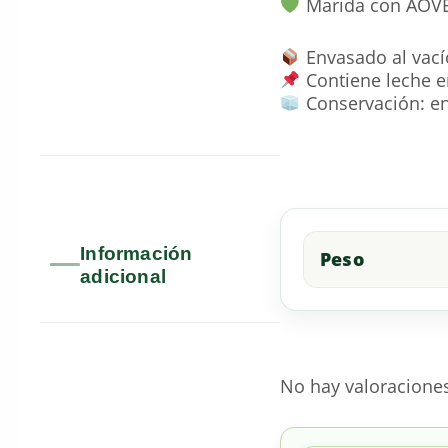
Marida con AOVE 
Envasado al vacío
Contiene leche e
Conservación: en
Información
Peso
adicional
No hay valoracione