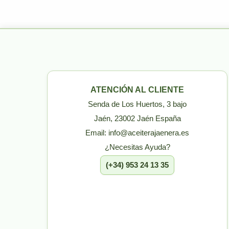
ATENCIÓN AL CLIENTE
Senda de Los Huertos, 3 bajo
Jaén, 23002 Jaén España
Email: info@aceiterajaenera.es
¿Necesitas Ayuda?
(+34) 953 24 13 35