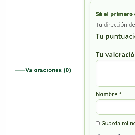
Sé el primero 
Tu dirección de
Tu puntuac
Tu valoraci
Valoraciones (0)
Nombre
*
Guarda mi no