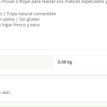
Picual o Royal para realzar sus matices especiados 
 | Tripa natural comestible
n polvo | Sin gluten
 lugar fresco y seco
0,08 kg
s aún.