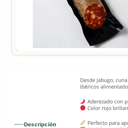
Desde Jabugo, cuna 
ibéricos alimentado
Aderezado con pim
Color rojo brilla
Perfecto para ape
Descripción