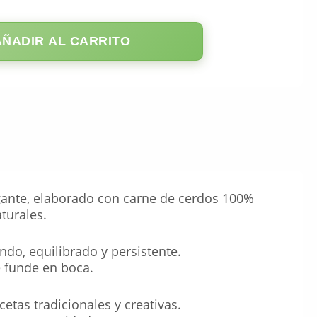
AÑADIR AL CARRITO
legante, elaborado con carne de cerdos 100%
turales.
ndo, equilibrado y persistente.
e funde en boca.
etas tradicionales y creativas.