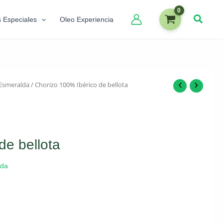
s Especiales
Oleo Experiencia
Esmeralda
/ Chorizo 100% Ibérico de bellota
de bellota
lda