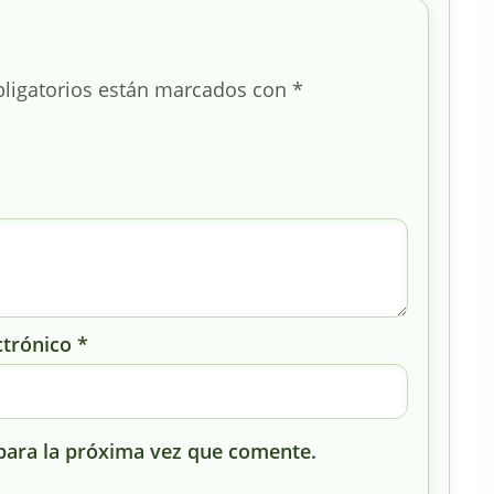
ligatorios están marcados con
*
ctrónico
*
para la próxima vez que comente.