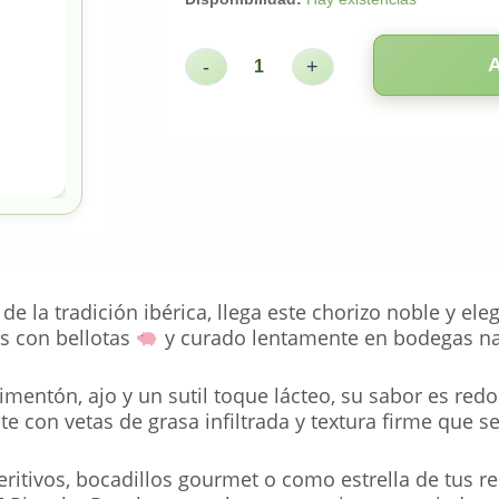
-
+
de la tradición ibérica, llega este chorizo noble y e
s con bellotas
y curado lentamente en bodegas na
entón, ajo y un sutil toque lácteo, su sabor es redo
nte con vetas de grasa infiltrada y textura firme que s
ritivos, bocadillos gourmet o como estrella de tus rec