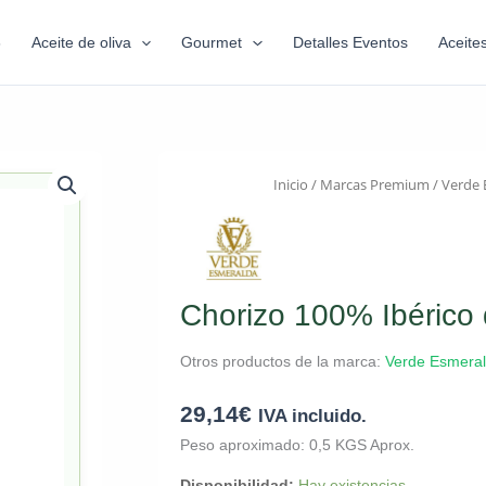
6
Aceite de oliva
Gourmet
Detalles Eventos
Aceite
Inicio
/
Marcas Premium
/
Verde 
Chorizo 100% Ibérico 
Otros productos de la marca:
Verde Esmera
29,14
€
IVA incluido.
Peso aproximado: 0,5 KGS Aprox.
Disponibilidad:
Hay existencias