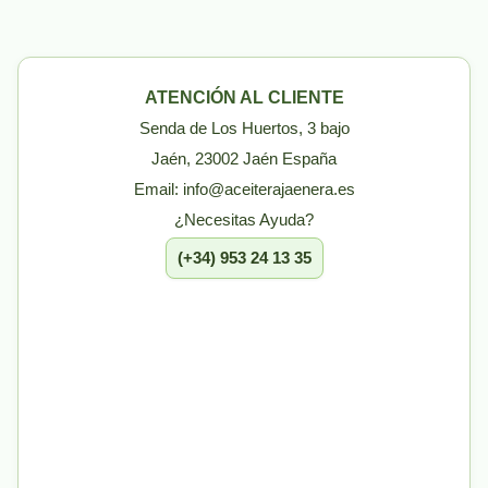
ATENCIÓN AL CLIENTE
Senda de Los Huertos, 3 bajo
Jaén, 23002 Jaén España
Email: info@aceiterajaenera.es
¿Necesitas Ayuda?
(+34) 953 24 13 35