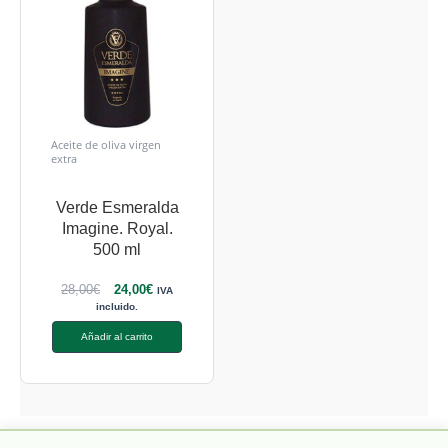
Aceite de oliva virgen
extra
Verde Esmeralda
Imagine. Royal.
500 ml
28,00
€
24,00
€
IVA
incluido.
Añadir al carrito