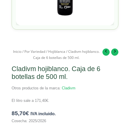
Inicio
/
Por Variedad
/
Hojiblanca
/ Cladivm hojiblanco.
Caja de 6 botellas de 500 ml.
Cladivm hojiblanco. Caja de 6
botellas de 500 ml.
Otros productos de la marca:
Cladivm
El litro sale a
171,40
€
.
85,70
€
IVA incluido.
Cosecha: 2025/2026