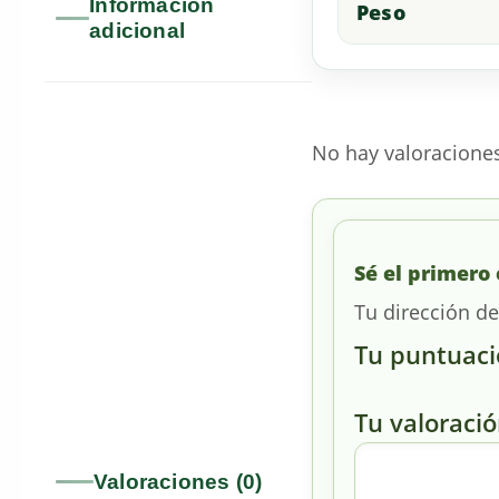
Información
Peso
adicional
No hay valoracione
Sé el primero 
Tu dirección de
Tu puntuac
Tu valoraci
Valoraciones (0)