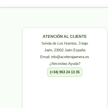
ATENCIÓN AL CLIENTE
Senda de Los Huertos, 3 bajo
Jaén, 23002 Jaén España
Email: info@aceiterajaenera.es
¿Necesitas Ayuda?
(+34) 953 24 13 35