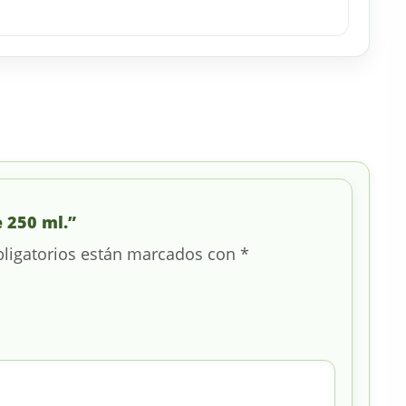
e 250 ml.”
ligatorios están marcados con
*