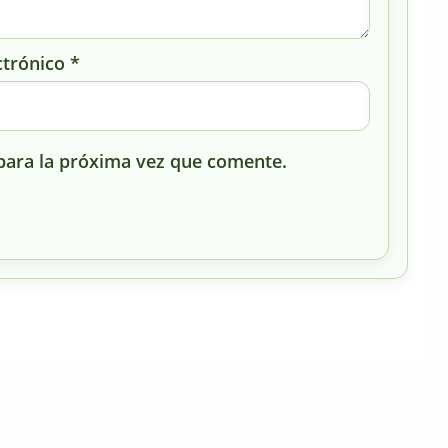
ctrónico
*
para la próxima vez que comente.