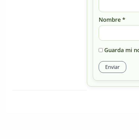
Nombre
*
Guarda mi no