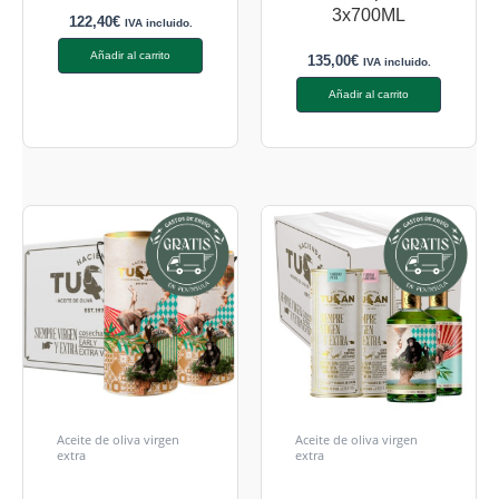
3x700ML
122,40
€
IVA incluido.
Añadir al carrito
135,00
€
IVA incluido.
Añadir al carrito
Aceite de oliva virgen
Aceite de oliva virgen
extra
extra