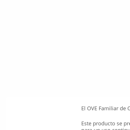
El OVE Familiar de O
Este producto se pr
para un uso continu