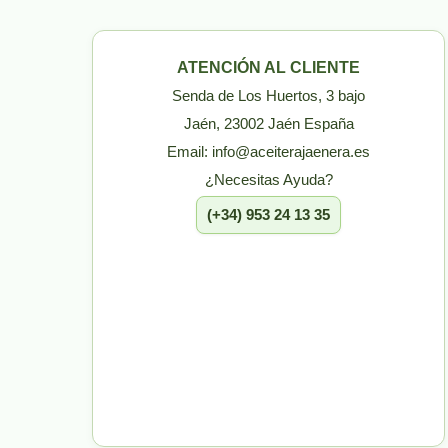
ATENCIÓN AL CLIENTE
Senda de Los Huertos, 3 bajo
Jaén, 23002 Jaén España
Email: info@aceiterajaenera.es
¿Necesitas Ayuda?
(+34) 953 24 13 35