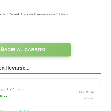
iedad
Picual.
Caja de 6 envases de 2 Litros.
AÑADIR AL CARRITO
ual. 6 X 2 Litros
138,10
€
IVA
ncias
incluido.