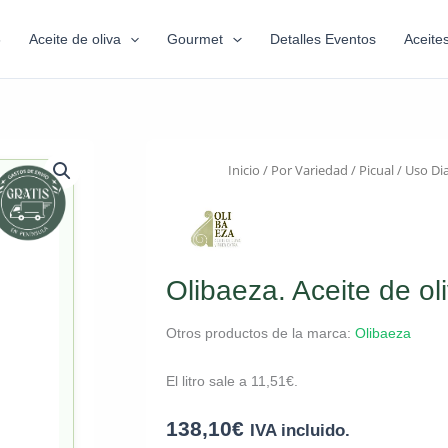
6
Aceite de oliva
Gourmet
Detalles Eventos
Aceite
Inicio
/
Por Variedad
/
Picual
/
Uso Dia
Olibaeza. Aceite de oli
Otros productos de la marca:
Olibaeza
El litro sale a
11,51
€
.
138,10
€
IVA incluido.