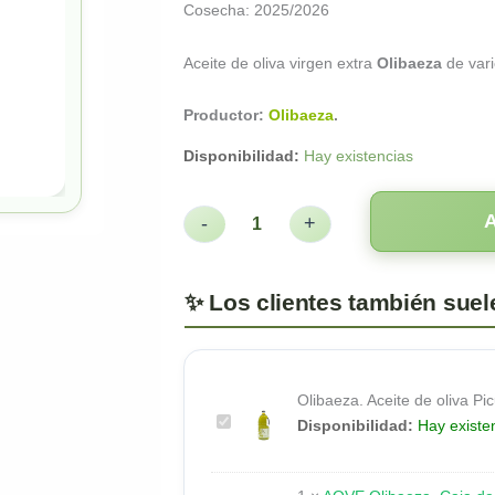
Cosecha: 2025/2026
Aceite de oliva virgen extra
Olibaeza
de var
Productor:
Olibaeza
.
Disponibilidad:
Hay existencias
-
+
Olibaeza. Aceite de oliva Pic
Olibaeza.
Disponibilidad:
Hay existe
Aceite
de