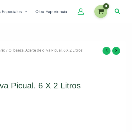
s Especiales
Oleo Experiencia
rio
/ Olibaeza. Aceite de oliva Picual. 6 X 2 Litros
va Picual. 6 X 2 Litros