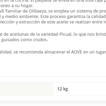
iones a su hogar.
VE Familiar de Olibaeza, se emplea un sistema de pro
 y medio ambiente. Este proceso garantiza la calidad de
olección y extracción de este aceite se realizan entr
ae de aceitunas de la variedad Picual, lo que nos brin
to guisados como crudos.
lidad, se recomienda almacenar el AOVE en un lugar fr
12 kg