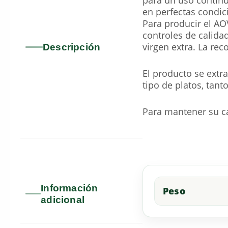
en perfectas condic
Para producir el AO
controles de calidad
virgen extra. La rec
Descripción
El producto se extr
tipo de platos, tan
Para mantener su ca
Información
Peso
adicional