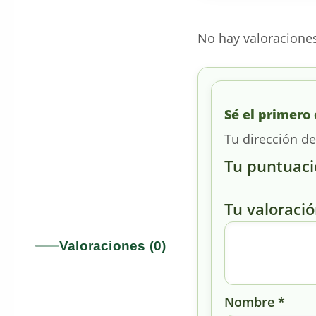
No hay valoracione
Sé el primero 
Tu dirección de
Tu puntuac
Tu valoraci
Valoraciones (0)
Nombre
*