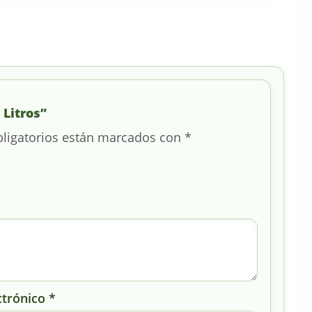
 Litros”
ligatorios están marcados con
*
ctrónico
*