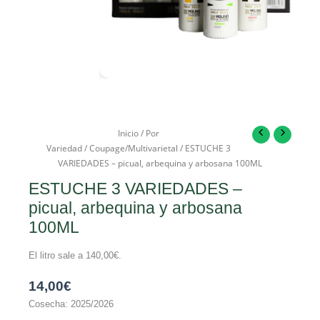
Inicio
/
Por
Variedad
/
Coupage/Multivarietal
/ ESTUCHE 3
VARIEDADES – picual, arbequina y arbosana 100ML
ESTUCHE 3 VARIEDADES –
picual, arbequina y arbosana
100ML
El litro sale a
140,00
€
.
14,00
€
Cosecha: 2025/2026