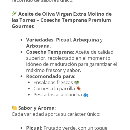
Aceite de Oliva Virgen Extra Molino de
las Torres
–
Cosecha Temprana Premium
Gourmet
Variedades
:
Picual
,
Arbequina
y
Arbosana
.
Cosecha Temprana
: Aceite de calidad
superior, recolectado en el momento
idóneo de maduración para garantizar el
máximo frescor y sabor.
Recomendado para
:
Ensaladas frescas
Carnes a la parrilla
Pescados a la plancha
Sabor y Aroma
:
Cada variedad aporta su carácter único:
Picual
: Frutado verde, con un toque