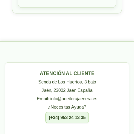
ATENCIÓN AL CLIENTE
Senda de Los Huertos, 3 bajo
Jaén, 23002 Jaén España
Email: info@aceiterajaenera.es
¿Necesitas Ayuda?
(+34) 953 24 13 35