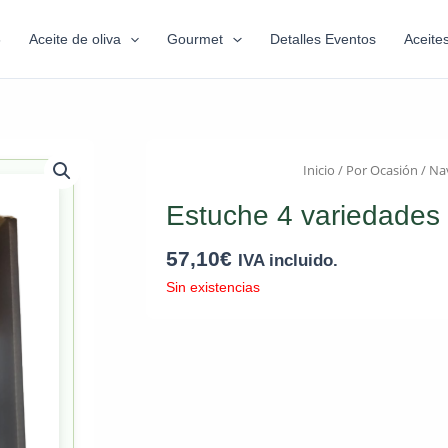
6
Aceite de oliva
Gourmet
Detalles Eventos
Aceite
Inicio
/
Por Ocasión
/
Na
Estuche 4 variedades 
57,10
€
IVA incluido.
Sin existencias