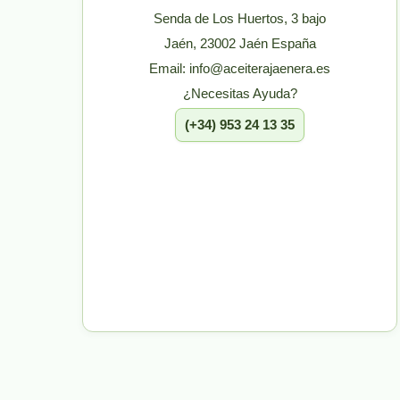
Senda de Los Huertos, 3 bajo
Jaén, 23002 Jaén España
Email: info@aceiterajaenera.es
¿Necesitas Ayuda?
(+34) 953 24 13 35