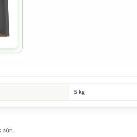
5 kg
s aún.