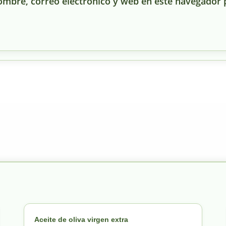
mbre, correo electrónico y web en este navegador 
Aceite de oliva virgen extra