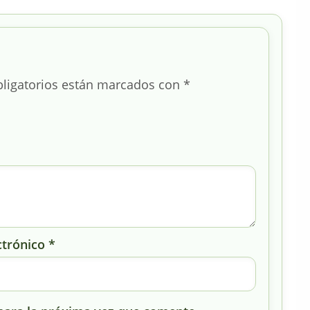
ligatorios están marcados con
*
ctrónico
*