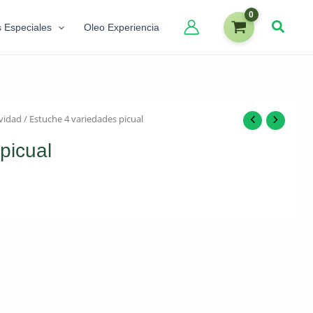
s Especiales
Oleo Experiencia
vidad
/ Estuche 4 variedades picual
picual