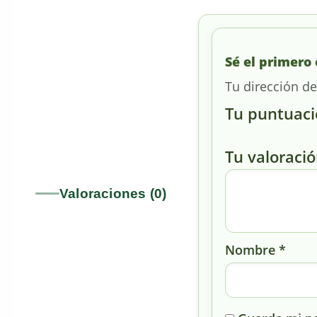
Sé el primero
Tu dirección de
Tu puntuac
Tu valoraci
Valoraciones (0)
Nombre
*