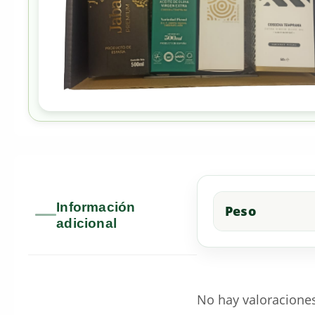
Información
Peso
adicional
No hay valoracione