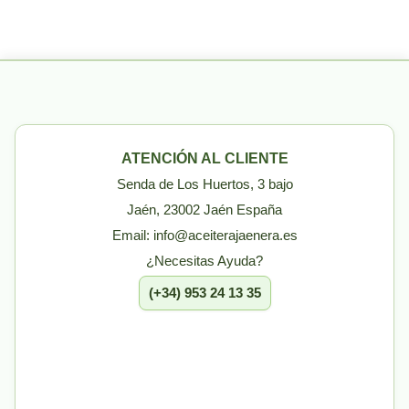
ATENCIÓN AL CLIENTE
Senda de Los Huertos, 3 bajo
Jaén, 23002 Jaén España
Email: info@aceiterajaenera.es
¿Necesitas Ayuda?
(+34) 953 24 13 35