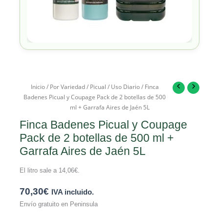
Inicio
/
Por Variedad
/
Picual
/
Uso Diario
/ Finca
Badenes Picual y Coupage Pack de 2 botellas de 500
ml + Garrafa Aires de Jaén 5L
Finca Badenes Picual y Coupage
Pack de 2 botellas de 500 ml +
Garrafa Aires de Jaén 5L
El litro sale a
14,06
€
.
70,30
€
IVA incluido.
Envío gratuito en Peninsula