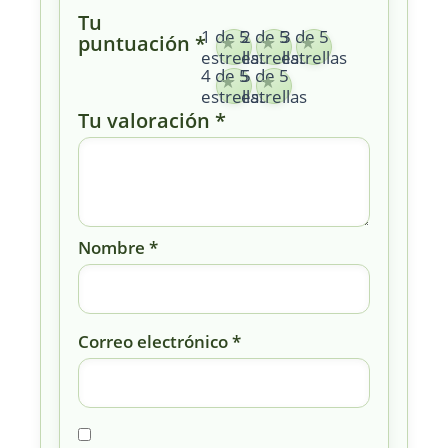
Tu
1 de 5
2 de 5
3 de 5
puntuación
*
estrellas
estrellas
estrellas
4 de 5
5 de 5
estrellas
estrellas
Tu valoración
*
Nombre
*
Correo electrónico
*