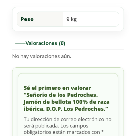
Peso
9 kg
Valoraciones (0)
No hay valoraciones aún.
Sé el primero en valorar
“Señorío de los Pedroches.
Jamón de bellota 100% de raza
ibérica. D.O.P. Los Pedroches.”
Tu dirección de correo electrónico no
será publicada.
Los campos
obligatorios están marcados con
*