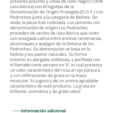
presenta precinto y vitola de color negro (100%
raza ibérica) con el logotipo de la
Denominación de Origen Protegida (D.O.P.) Los
Pedroches junto a la categoría de Bellota. Sin
duda, la pieza más codiciada. Los jamones con
denominación de origen Los Pedroches
proceden de cerdos de raza ibérica que viven
con sosegada calma entre encinas centenarias,
alcornoques y quejigos de la Dehesa de los
Pedroches. Su alimentación se basa en la
bellota y los pastos naturales. Su forma
exterior es alargada, estilizada, y perfilada con
el llamado corte serrano en ‘V’, el cual presenta
un color característico del rosa al rojo púrpura
y con infiltraciones de grasa en la masa
muscular. Es jugoso y de un aroma agradable
característico de este producto. La grasa en
brillante, aromática y de grato sabor.
Información adicional