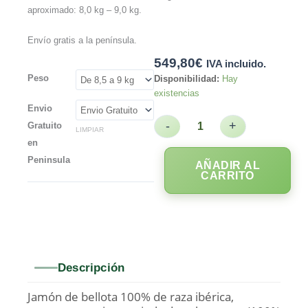
aproximado: 8,0 kg – 9,0 kg.
Envío gratis a la península.
549,80
€
IVA incluido.
Peso
Disponibilidad:
Hay
existencias
Envio
-
+
Gratuito
LIMPIAR
en
Peninsula
AÑADIR AL
CARRITO
Descripción
Jamón de bellota 100% de raza ibérica,