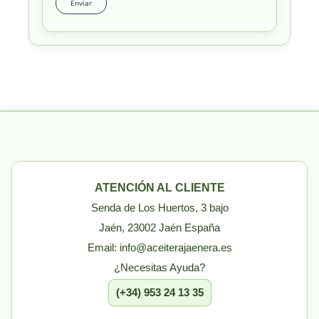
ATENCIÓN AL CLIENTE
Senda de Los Huertos, 3 bajo
Jaén, 23002 Jaén España
Email: info@aceiterajaenera.es
¿Necesitas Ayuda?
(+34) 953 24 13 35