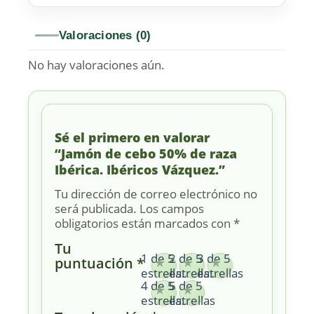
Valoraciones (0)
No hay valoraciones aún.
Sé el primero en valorar
“Jamón de cebo 50% de raza
Ibérica. Ibéricos Vázquez.”
Tu dirección de correo electrónico no
será publicada.
Los campos
obligatorios están marcados con
*
Tu
1 de 5
2 de 5
3 de 5
puntuación
*
estrellas
estrellas
estrellas
4 de 5
5 de 5
estrellas
estrellas