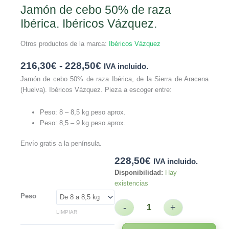
Jamón de cebo 50% de raza
Ibérica. Ibéricos Vázquez.
Otros productos de la marca:
Ibéricos Vázquez
216,30
€
-
228,50
€
IVA incluido.
Jamón de cebo 50% de raza Ibérica, de la Sierra de Aracena
(Huelva). Ibéricos Vázquez. Pieza a escoger entre:
Peso: 8 – 8,5 kg peso aprox.
Peso: 8,5 – 9 kg peso aprox.
Envío gratis a la península.
228,50
€
IVA incluido.
Disponibilidad:
Hay
existencias
Peso
-
+
LIMPIAR