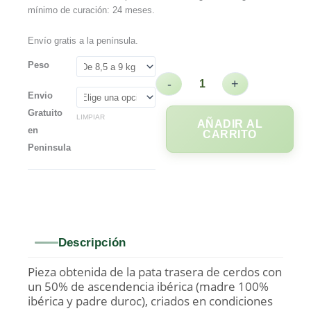
mínimo de curación: 24 meses.
Envío gratis a la península.
Peso
-
+
Envio
Gratuito
LIMPIAR
AÑADIR AL
en
CARRITO
Peninsula
Descripción
Pieza obtenida de la pata trasera de cerdos con
un 50% de ascendencia ibérica (madre 100%
ibérica y padre duroc), criados en condiciones