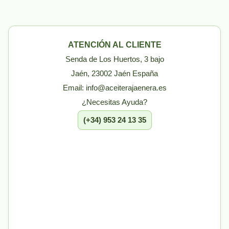
ATENCIÓN AL CLIENTE
Senda de Los Huertos, 3 bajo
Jaén, 23002 Jaén España
Email: info@aceiterajaenera.es
¿Necesitas Ayuda?
(+34) 953 24 13 35