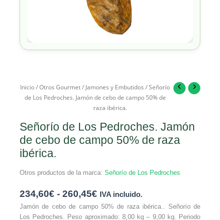
Inicio
/
Otros Gourmet
/
Jamones y Embutidos
/ Señorío
de Los Pedroches. Jamón de cebo de campo 50% de
raza ibérica.
Señorío de Los Pedroches. Jamón
de cebo de campo 50% de raza
ibérica.
Otros productos de la marca:
Señorío de Los Pedroches
234,60
€
-
260,45
€
IVA incluido.
Jamón de cebo de campo 50% de raza ibérica.. Señorío de
Los Pedroches. Peso aproximado: 8,00 kg – 9,00 kg. Periodo