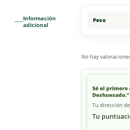
Información
Peso
adicional
No hay valoracione
Sé el primero 
Deshuesado.”
Tu dirección de
Tu puntuac