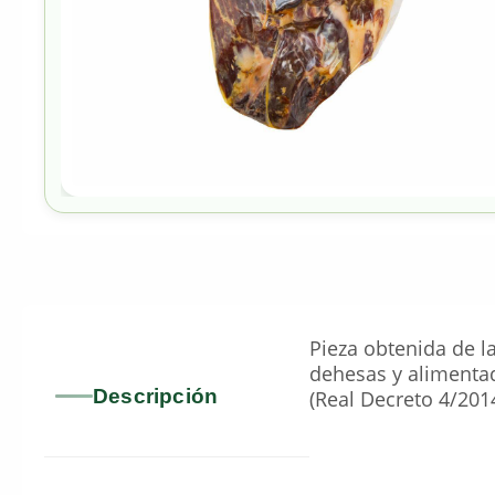
Pieza obtenida de l
dehesas y alimentad
Descripción
(Real Decreto 4/2014