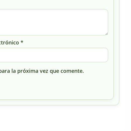
ctrónico
*
para la próxima vez que comente.