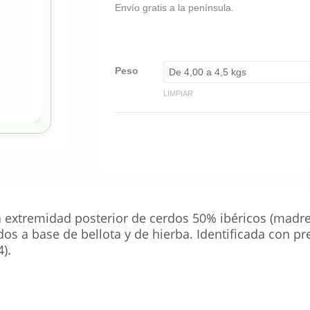
Envío gratis a la península.
Peso
LIMPIAR
a extremidad posterior de cerdos 50% ibéricos (madre
os a base de bellota y de hierba. Identificada con pr
).