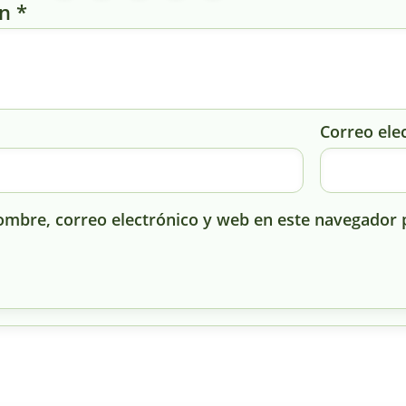
ón
*
Correo ele
mbre, correo electrónico y web en este navegador 