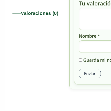
Tu valoraci
Valoraciones (0)
Nombre
*
Guarda mi no