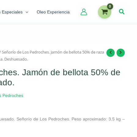
s Especiales
Oleo Experiencia
/ Señorío de Los Pedroches. Jamón de bellota 50% de raza
ca. Deshuesado.
ches. Jamón de bellota 50% de
ado.
s Pedroches
huesado. Señorío de Los Pedroches. Peso aproximado: 3,5 kg –