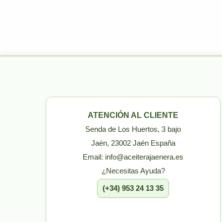
ATENCIÓN AL CLIENTE
Senda de Los Huertos, 3 bajo
Jaén, 23002 Jaén España
Email: info@aceiterajaenera.es
¿Necesitas Ayuda?
(+34) 953 24 13 35