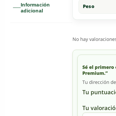
Información
Peso
adicional
No hay valoracione
Sé el primero
Premium.”
Tu dirección de
Tu puntuac
Tu valoraci