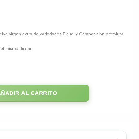
 oliva virgen extra de variedades Picual y Composición premium.
n el mismo diseño.
AÑADIR AL CARRITO