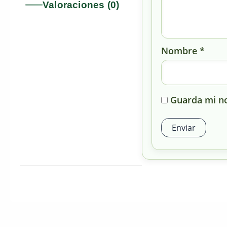
Valoraciones (0)
Nombre
*
Guarda mi no