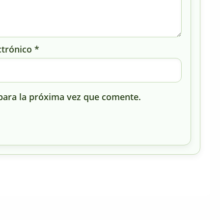
ctrónico
*
para la próxima vez que comente.