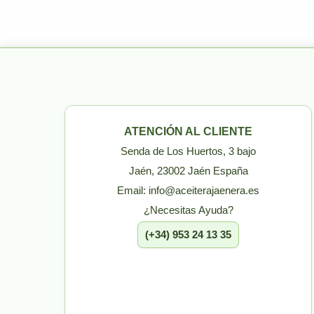
ATENCIÓN AL CLIENTE
Senda de Los Huertos, 3 bajo
Jaén, 23002 Jaén España
Email: info@aceiterajaenera.es
¿Necesitas Ayuda?
(+34) 953 24 13 35