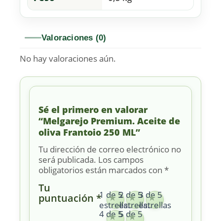
Valoraciones (0)
No hay valoraciones aún.
Sé el primero en valorar
“Melgarejo Premium. Aceite de
oliva Frantoio 250 ML”
Tu dirección de correo electrónico no
será publicada.
Los campos
obligatorios están marcados con
*
Tu
1 de 5
2 de 5
3 de 5
puntuación
*
estrellas
estrellas
estrellas
4 de 5
5 de 5