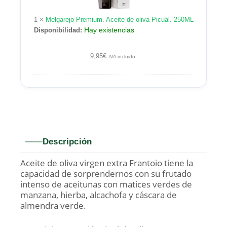
oliva
Picual.
1
×
Melgarejo Premium. Aceite de oliva Picual. 250ML
250ML
Hay existencias
Disponibilidad:
9,95
€
IVA incluido.
Descripción
Aceite de oliva virgen extra Frantoio tiene la
capacidad de sorprendernos con su frutado
intenso de aceitunas con matices verdes de
manzana, hierba, alcachofa y cáscara de
almendra verde.