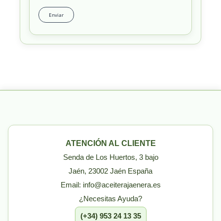
ATENCIÓN AL CLIENTE
Senda de Los Huertos, 3 bajo
Jaén, 23002 Jaén España
Email: info@aceiterajaenera.es
¿Necesitas Ayuda?
(+34) 953 24 13 35