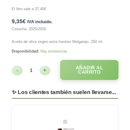
El litro sale a
37,40
€
.
9,35
€
IVA incluido.
Cosecha: 2025/2026
Aceite de oliva virgen extra frantoio Melgarejo. 250 ml.
Disponibilidad:
Hay existencias
AÑADIR AL
-
+
CARRITO
Melgarejo
Premium.