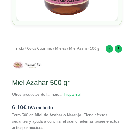
Inicio
/
Otros Gourmet
/
Mieles
/ Miel Azahar 500 gr
Miel Azahar 500 gr
Otros productos de la marca:
Hispamiel
6,10
€
IVA incluido.
Tarro 500 gr,
Miel de Azahar o Naranjo
: Tiene efectos
sedantes y ayuda a conciliar el sueño, además posee efectos
antiespasmódicos.