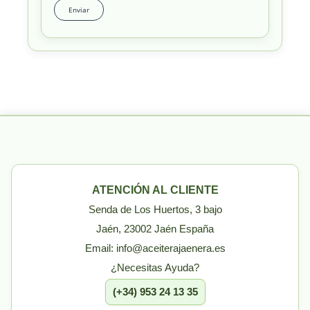
ATENCIÓN AL CLIENTE
Senda de Los Huertos, 3 bajo
Jaén, 23002 Jaén España
Email: info@aceiterajaenera.es
¿Necesitas Ayuda?
(+34) 953 24 13 35