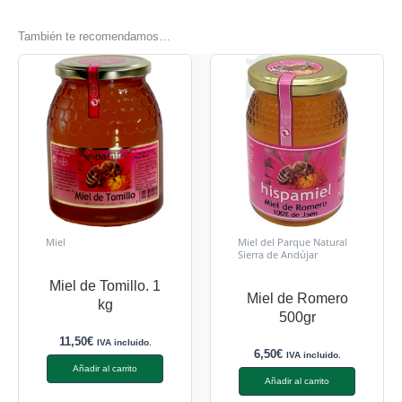
También te recomendamos…
Miel
Miel del Parque Natural
Sierra de Andújar
Miel de Tomillo. 1
Miel de Romero
kg
500gr
11,50
€
IVA incluido.
6,50
€
IVA incluido.
Añadir al carrito
Añadir al carrito