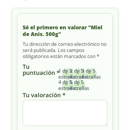
Sé el primero en valorar “Miel
de Anis. 500g”
Tu dirección de correo electrónico no
será publicada.
Los campos
obligatorios están marcados con
*
Tu
1 de 5
2 de 5
3 de 5
puntuación
*
estrellas
estrellas
estrellas
4 de 5
5 de 5
estrellas
estrellas
Tu valoración
*