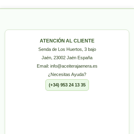
ATENCIÓN AL CLIENTE
Senda de Los Huertos, 3 bajo
Jaén, 23002 Jaén España
Email: info@aceiterajaenera.es
¿Necesitas Ayuda?
(+34) 953 24 13 35