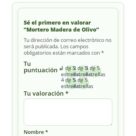
Sé el primero en valorar
“Mortero Madera de Olivo”
Tu dirección de correo electrónico no
será publicada.
Los campos
obligatorios están marcados con
*
Tu
1 de 5
2 de 5
3 de 5
puntuación
*
estrellas
estrellas
estrellas
4 de 5
5 de 5
estrellas
estrellas
Tu valoración
*
Nombre
*