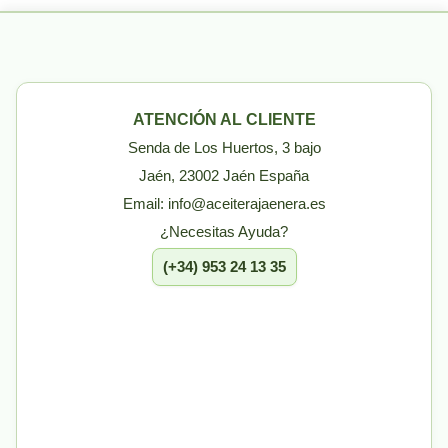
ATENCIÓN AL CLIENTE
Senda de Los Huertos, 3 bajo
Jaén, 23002 Jaén España
Email: info@aceiterajaenera.es
¿Necesitas Ayuda?
(+34) 953 24 13 35