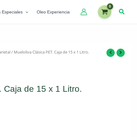
s Especiales
Oleo Experiencia
rietal
/ Mueloliva Clásica PET. Caja de 15 x 1 Litro.
 Caja de 15 x 1 Litro.