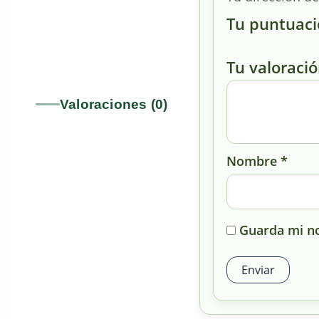
Tu puntuac
Tu valoraci
Valoraciones (0)
Nombre
*
Guarda mi no