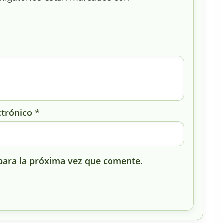
ctrónico
*
para la próxima vez que comente.