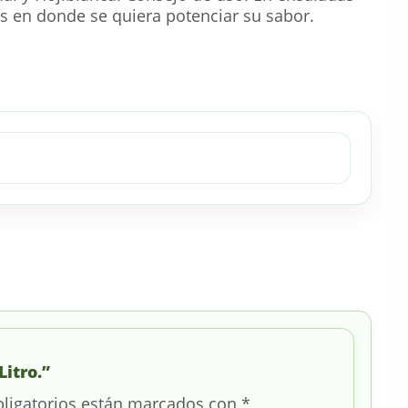
ras en donde se quiera potenciar su sabor.
Litro.”
ligatorios están marcados con
*