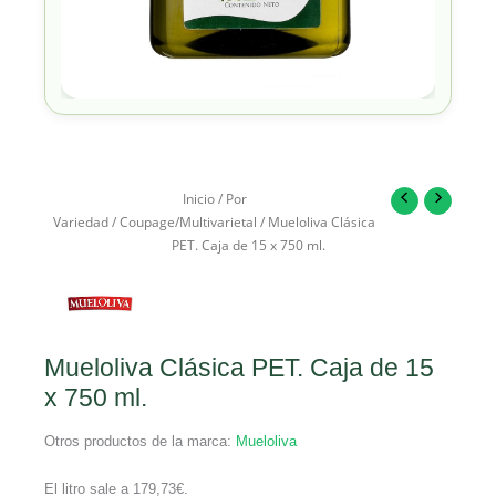
Inicio
/
Por
Variedad
/
Coupage/Multivarietal
/ Mueloliva Clásica
PET. Caja de 15 x 750 ml.
Mueloliva Clásica PET. Caja de 15
x 750 ml.
Otros productos de la marca:
Mueloliva
El litro sale a
179,73
€
.