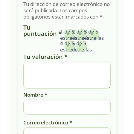
Tu dirección de correo electrónico no
será publicada.
Los campos
obligatorios están marcados con
*
Tu
1 de 5
2 de 5
3 de 5
puntuación
*
estrellas
estrellas
estrellas
4 de 5
5 de 5
estrellas
estrellas
Tu valoración
*
Nombre
*
Correo electrónico
*