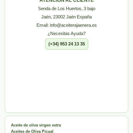
ATENCIÓN AL CLIENTE
Senda de Los Huertos, 3 bajo
Jaén, 23002 Jaén España
Email: info@aceiterajaenera.es
¿Necesitas Ayuda?
(+34) 953 24 13 35
Aceite de oliva virgen extra
Aceites de Oliva Picual