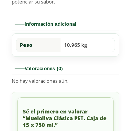
potenciar su sabor.
Información adicional
Peso
10,965 kg
Valoraciones (0)
No hay valoraciones aún.
Sé el primero en valorar
“Mueloliva Clásica PET. Caja de
15 x 750 ml.”