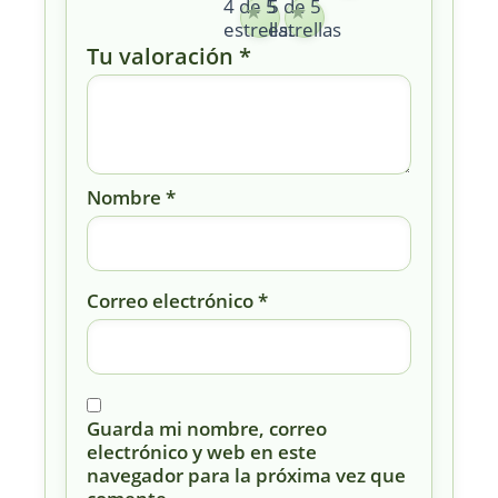
4 de 5
5 de 5
estrellas
estrellas
Tu valoración
*
Nombre
*
Correo electrónico
*
Guarda mi nombre, correo
electrónico y web en este
navegador para la próxima vez que