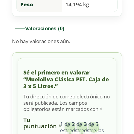
Peso
14,194 kg
Valoraciones (0)
No hay valoraciones aún.
Sé el primero en valorar
“Mueloliva Clásica PET. Caja de
3 x 5 Litros.”
Tu dirección de correo electrónico no
será publicada.
Los campos
obligatorios están marcados con
*
Tu
1 de 5
2 de 5
3 de 5
puntuación
*
estrellas
estrellas
estrellas