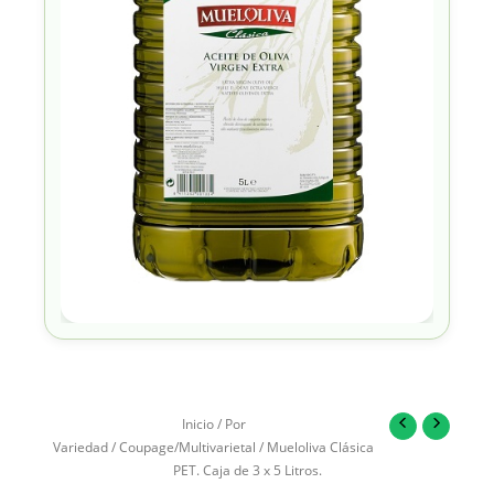
Inicio
/
Por
Variedad
/
Coupage/Multivarietal
/ Mueloliva Clásica
PET. Caja de 3 x 5 Litros.